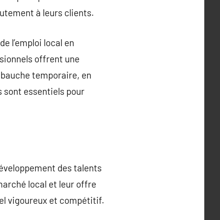
rutement à leurs clients.
e l’emploi local en
ssionnels offrent une
embauche temporaire, en
s sont essentiels pour
développement des talents
arché local et leur offre
el vigoureux et compétitif.