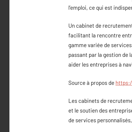
l’emploi, ce qui est indisp
Un cabinet de recrutement 
facilitant la rencontre ent
gamme variée de services 
passant par la gestion de 
aider les entreprises à na
Source à propos de
https:
Les cabinets de recrutemen
et le soutien des entrepri
de services personnalisés, 