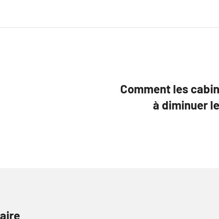
Comment les cabin
à diminuer l
aire