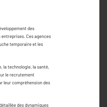
 développement des
s entreprises. Ces agences
uche temporaire et les
 la technologie, la santé,
our le recrutement
 par leur compréhension des
 détaillée des dynamiques