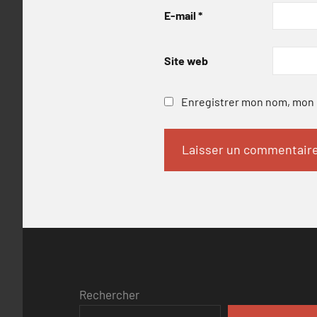
E-mail
*
Site web
Enregistrer mon nom, mon e
Rechercher