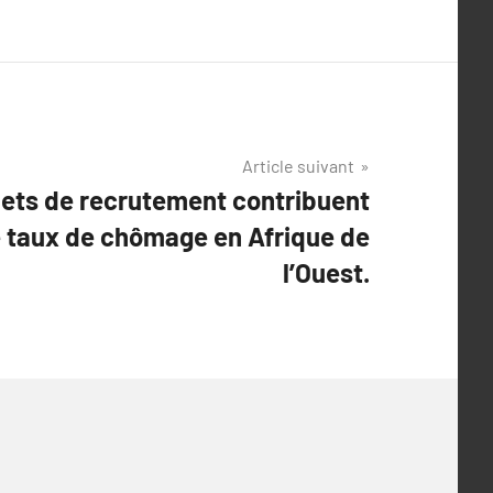
Article suivant
ets de recrutement contribuent
e taux de chômage en Afrique de
l’Ouest.