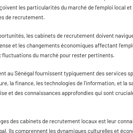
rçoivent les particularités du marché de l’emploi local e
hes de recrutement.
rtunités, les cabinets de recrutement doivent naviguer
nse et les changements économiques affectant l’emploi
 fluctuations du marché pour rester pertinents.
nt au Sénégal fournissent typiquement des services spé
ure, la finance, les technologies de l’information, et la s
ise et des connaissances approfondies qui sont crucial
ages des cabinets de recrutement locaux est leur conn
gal. Ils comprennent les dynamiques culturelles et éco