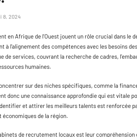
i 8, 2024
Aucun
commentaire
t en Afrique de l’Ouest jouent un rôle crucial dans le
nt à l’alignement des compétences avec les besoins de
 de services, couvrant la recherche de cadres, l’emba
ressources humaines.
ncentrer sur des niches spécifiques, comme la finance,
ssent donc une connaissance approfondie qui est vitale p
dentifier et attirer les meilleurs talents est renforcée
et économiques de la région.
cabinets de recrutement locaux est leur compréhension