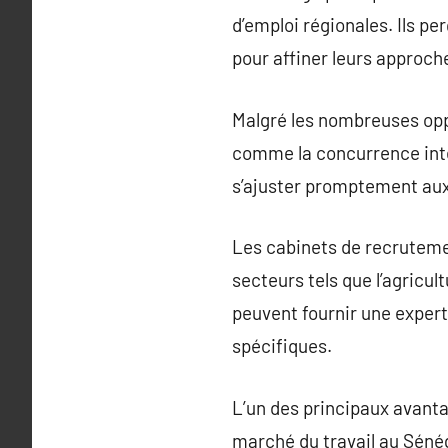
d’emploi régionales. Ils pe
pour affiner leurs approc
Malgré les nombreuses oppo
comme la concurrence inte
s’ajuster promptement aux
Les cabinets de recruteme
secteurs tels que l’agricult
peuvent fournir une expert
spécifiques.
L’un des principaux avant
marché du travail au Séné