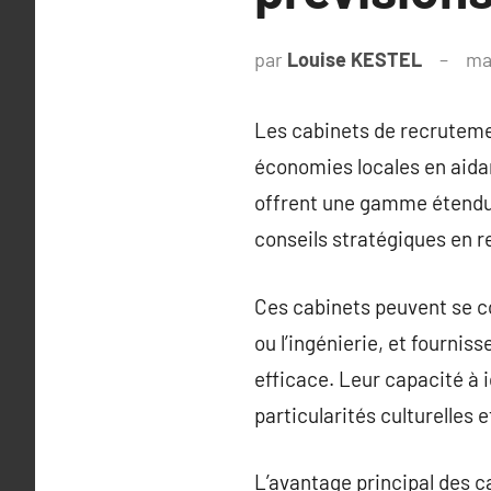
par
Louise KESTEL
ma
Les cabinets de recrutemen
économies locales en aida
offrent une gamme étendue
conseils stratégiques en 
Ces cabinets peuvent se co
ou l’ingénierie, et fourni
efficace. Leur capacité à i
particularités culturelles 
L’avantage principal des 