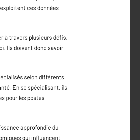
t exploitent ces données
 à travers plusieurs défis,
. Ils doivent donc savoir
cialisés selon différents
anté. En se spécialisant, ils
es pour les postes
aissance approfondie du
nomiques qui influencent