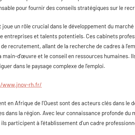
ensable pour fournir des conseils stratégiques sur le rec
joue un rôle crucial dans le développement du marché d
re entreprises et talents potentiels. Ces cabinets profe
de recrutement, allant de la recherche de cadres à l’
la main-d’œuvre et le conseil en ressources humaines. Il
viguer dans le paysage complexe de l’emploi.
//www.jnov-rh.fr/
t en Afrique de l’Ouest sont des acteurs clés dans le 
ses dans la région. Avec leur connaissance profonde du m
ils participent à l’établissement d’un cadre professionn