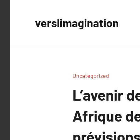
Aller
au
verslimagination
contenu
Uncategorized
L’avenir 
Afrique de
prévisions