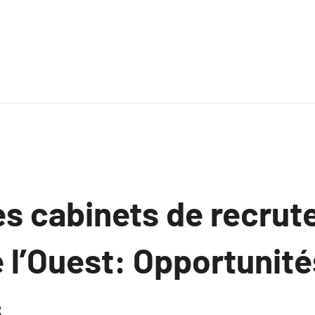
des cabinets de recru
 l’Ouest: Opportunité
.