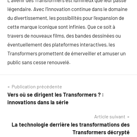
L’avenir des Transformers est lumineux que leur passé
légendaire. Avec l’innovation continue dans le domaine
du divertissement, les possibilités pour l’expansion de
cette marque iconique sont infinies. Que ce soit à
travers de nouveaux films, des bandes dessinées ou
éventuellement des plateformes interactives, les
Transformers promettent de émerveiller et amuser un
public sans cesse renouvelé.
Navigation
Publication précédente
Vers où se dirigent les Transformers ? :
de
innovations dans la série
l’article
Article suivant
La technologie derrière les transformations des
Transformers décrypté