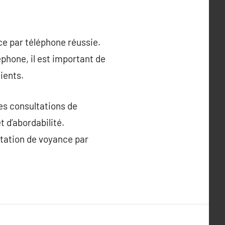
ce par téléphone réussie.
éphone, il est important de
ients.
les consultations de
 d’abordabilité.
ltation de voyance par