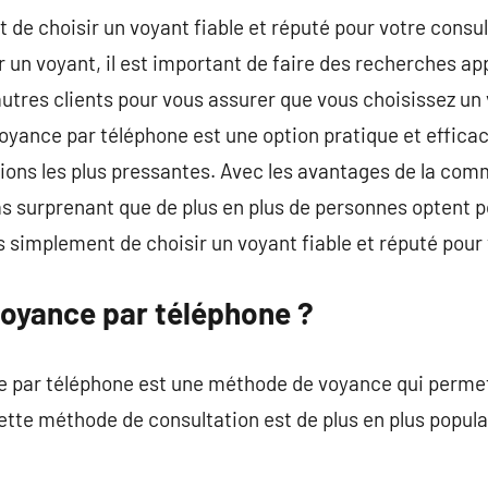
t de choisir un voyant fiable et réputé pour votre consu
 un voyant, il est important de faire des recherches app
autres clients pour vous assurer que vous choisissez un
oyance par téléphone est une option pratique et effica
ons les plus pressantes. Avec les avantages de la commod
t pas surprenant que de plus en plus de personnes optent
 simplement de choisir un voyant fiable et réputé pour 
voyance par téléphone ?
e par téléphone est une méthode de voyance qui permet
tte méthode de consultation est de plus en plus populair