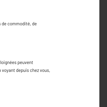
s de commodité, de
éloignées peuvent
n voyant depuis chez vous,