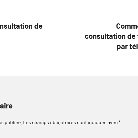
nsultation de
Commen
consultation de
par t
aire
as publiée.
Les champs obligatoires sont indiqués avec
*