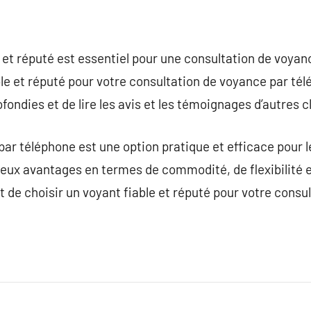
e et réputé est essentiel pour une consultation de voyan
ble et réputé pour votre consultation de voyance par tél
ondies et de lire les avis et les témoignages d’autres cl
par téléphone est une option pratique et efficace pour 
ux avantages en termes de commodité, de flexibilité et
t de choisir un voyant fiable et réputé pour votre consu