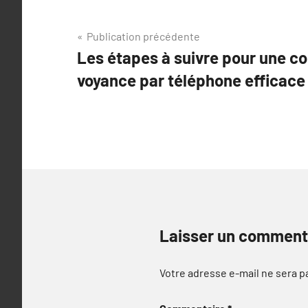
Navigation
Publication précédente
Les étapes à suivre pour une co
de
voyance par téléphone efficace
l’article
Laisser un comment
Votre adresse e-mail ne sera p