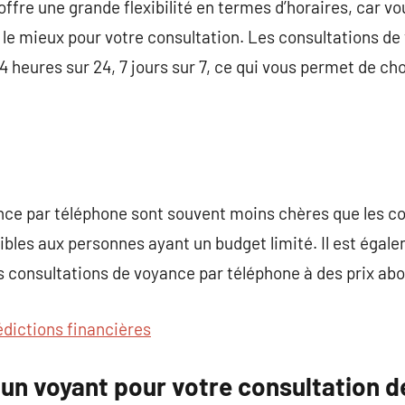
ffre une grande flexibilité en termes d’horaires, car vo
le mieux pour votre consultation. Les consultations de
 heures sur 24, 7 jours sur 7, ce qui vous permet de choi
nce par téléphone sont souvent moins chères que les co
sibles aux personnes ayant un budget limité. Il est égal
s consultations de voyance par téléphone à des prix abo
édictions financières
un voyant pour votre consultation d