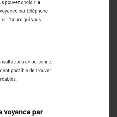
us pouvez choisir le
 voyance par téléphone
sir l’heure qui vous
nsultations en personne,
ement possible de trouver
rdables.
e voyance par