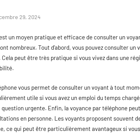
cembre 29, 2024
Aucun
commentaire
est un moyen pratique et efficace de consulter un voya
ont nombreux. Tout d’abord, vous pouvez consulter un v
 Cela peut être très pratique si vous vivez dans une rég
ilité.
léphone vous permet de consulter un voyant à tout mome
culièrement utile si vous avez un emploi du temps chargé
 question urgente. Enfin, la voyance par téléphone peut
tations en personne. Les voyants proposent souvent des
e, ce qui peut être particulièrement avantageux si vous