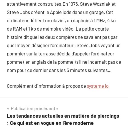
attentivement construites.En 1976, Steve Wozniak et
Steve Jobs créent le Apple iode dans un garage. Cet
ordinateur détient un clavier, un daphnie à 1 MHz, 4 ko
de RAM et 1 ko de mémoire vidéo. La petite courte
histoire dit que les deux compères ne savaient pas par
quel moyen désigner l’ordinateur ; Steve Jobs voyant un
pommier sur la terrasse décida d’appeler l’ordinateur
pomme ( en anglais de la pomme ) s’il ne incarnait pas de
nom pour ce dernier dans les 5 minutes suivantes…
Complément d’information à propos de
systeme io
Navigation
Publication précédente
Les tendances actuelles en matière de piercings
de
: Ce qui est en vogue en l’ère moderne