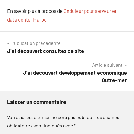
En savoir plus à propos de
Onduleur pour serveur et
data center Maroc
Navigation
Publication précédente
J’ai découvert consultez ce site
de
Article suivant
l’article
J’ai découvert développement économique
Outre-mer
Laisser un commentaire
Votre adresse e-mail ne sera pas publiée.
Les champs
obligatoires sont indiqués avec
*