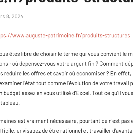
rs 8, 2024
Aucun
commentaire
tps://www.auguste-patrimoine.fr/produits-structures
ous êtes libre de choisir le terme qui vous convient le 
ions : où dépensez-vous votre argent fin ? Comment dé
réduire les offres et savoir où économiser ? En effet, 
 examiner l’état tout comme l’évolution de votre travail 
n budget assez en vous utilisé d’Excel. Tout ce qu’il vous
 tableau.
maines est vraiment nécessaire, pourtant ce n’est pas e
ficile, envisagez de être rationnel et travailler d’avant