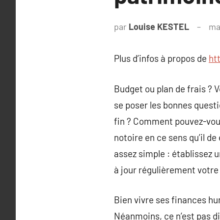
par
Louise KESTEL
ma
Plus d’infos à propos de
ht
Budget ou plan de frais ? V
se poser les bonnes quest
fin ? Comment pouvez-vous 
notoire en ce sens qu’il de
assez simple : établissez u
à jour régulièrement votre
Bien vivre ses finances hu
Néanmoins, ce n’est pas dif