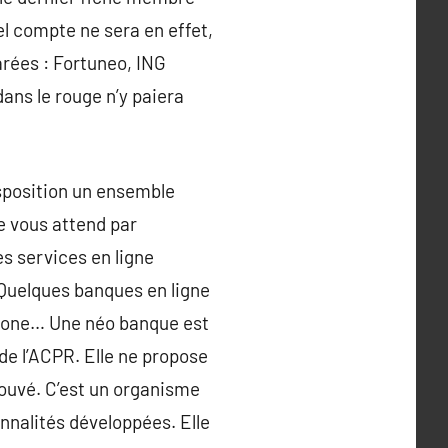
tel compte ne sera en effet,
rées : Fortuneo, ING
dans le rouge n’y paiera
isposition un ensemble
e vous attend par
es services en ligne
 Quelques banques en ligne
phone… Une néo banque est
de l’ACPR. Elle ne propose
rouvé. C’est un organisme
nalités développées. Elle