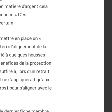
en matière d’argent cela
inances. C’est
ertain.
 mettre en place un «
terre l’alignement de la
prié à quelques housses
bénéfices de la protection
ffire à, lors d’un retrait
l ne s’appliquerait qu’aux
s ( pour s’aligner avec le
r le dernier fiche membre