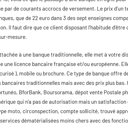
ypique par de courants accrocs de versement. Le prix d’un 
anques, que de 22 euro dans 3 des sept enseignes compa
 Il faut dire que ce client disposant l’habitude d’être 
 sur-mesure.
ttachée à une banque traditionnelle, elle met à votre d
e une licence bancaire française et/ou européenne. Ell
curisé ), mobile ou brochure. Ce type de banque offre d
bancaires traditionnelles mais avec des prix plus bas.
 Fortunéo, BforBank, Boursorama, dépot vente Postale 
érique qui n’a pas de autorisation mais un satisfaction 
ype moto, circonspection, compte sollicité, trouvé app
services dématérialisées moins chers avec des fonction