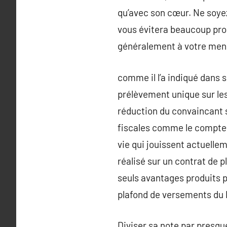
qu’avec son cœur. Ne soyez
vous évitera beaucoup pro
généralement à votre mensu
comme il l’a indiqué dans 
prélèvement unique sur les 
réduction du convaincant s
fiscales comme le compte-t
vie qui jouissent actuelleme
réalisé sur un contrat de pl
seuls avantages produits p
plafond de versements du 
Diviser sa note par presqu