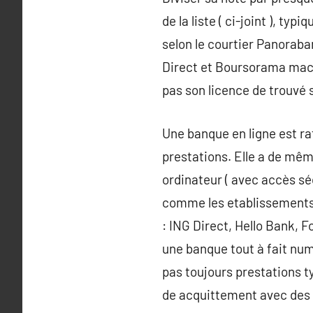
de la liste ( ci-joint ), t
selon le courtier Panorab
Direct et Boursorama macon.
pas son licence de trouvé
Une banque en ligne est ra
prestations. Elle a de mêm
ordinateur ( avec accès sé
comme les etablissements 
: ING Direct, Hello Bank,
une banque tout à fait num
pas toujours prestations t
de acquittement avec des 