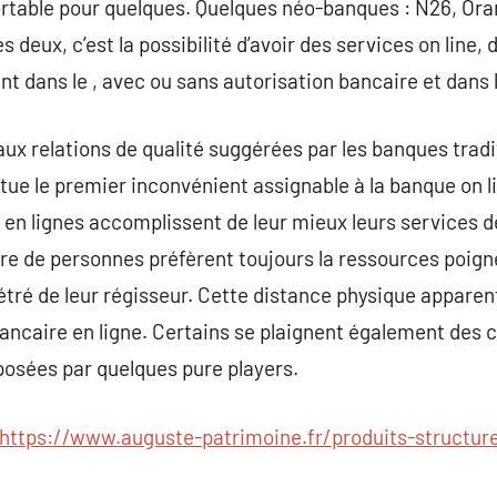
portable pour quelques. Quelques néo-banques : N26, Or
s deux, c’est la possibilité d’avoir des services on line,
ent dans le , avec ou sans autorisation bancaire et dans
ux relations de qualité suggérées par les banques tradi
ue le premier inconvénient assignable à la banque on l
s en lignes accomplissent de leur mieux leurs services d
 de personnes préfèrent toujours la ressources poign
 de leur régisseur. Cette distance physique apparente 
ancaire en ligne. Certains se plaignent également des c
posées par quelques pure players.
https://www.auguste-patrimoine.fr/produits-structur