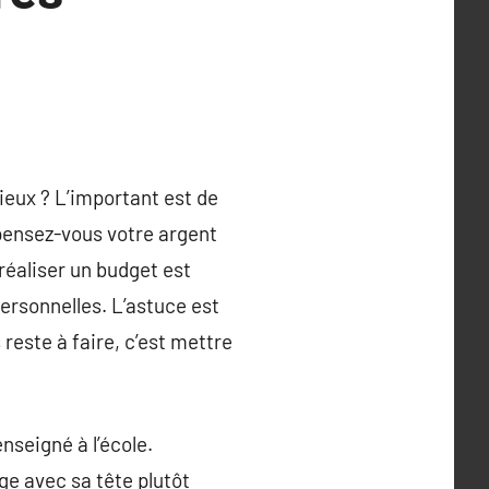
mieux ? L’important est de
pensez-vous votre argent
réaliser un budget est
personnelles. L’astuce est
 reste à faire, c’est mettre
nseigné à l’école.
age avec sa tête plutôt