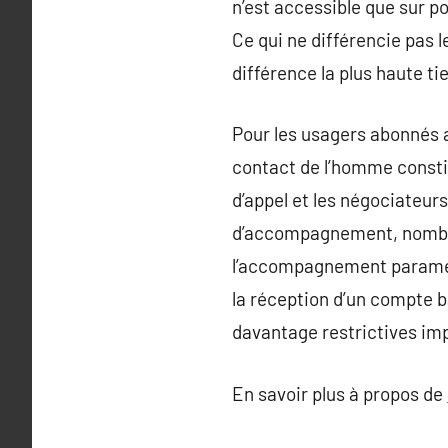
n’est accessible que sur 
Ce qui ne différencie pas le
différence la plus haute ti
Pour les usagers abonnés a
contact de l’homme constit
d’appel et les négociateur
d’accompagnement, nombre
l’accompagnement paramétré
la réception d’un compte b
davantage restrictives im
En savoir plus à propos de