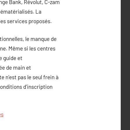
ange Bank, Révolut, C-zam
 dématérialisés. La
 les services proposés.
tionnelles, le manque de
ine. Même si les centres
e guide et
ée de main et
n’est pas le seul frein à
onditions d’inscription
es