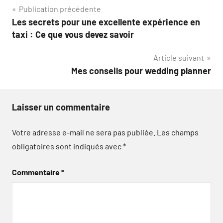
Navigation
Publication précédente
Les secrets pour une excellente expérience en
de
taxi : Ce que vous devez savoir
l’article
Article suivant
Mes conseils pour wedding planner
Laisser un commentaire
Votre adresse e-mail ne sera pas publiée.
Les champs
obligatoires sont indiqués avec
*
Commentaire
*