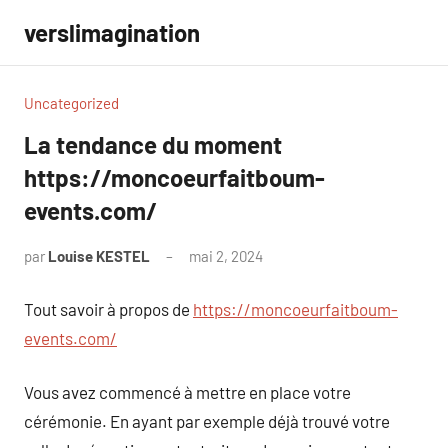
Aller
verslimagination
au
contenu
Uncategorized
La tendance du moment
https://moncoeurfaitboum-
events.com/
par
Louise KESTEL
mai 2, 2024
Aucun
commentaire
Tout savoir à propos de
https://moncoeurfaitboum-
events.com/
Vous avez commencé à mettre en place votre
cérémonie. En ayant par exemple déjà trouvé votre