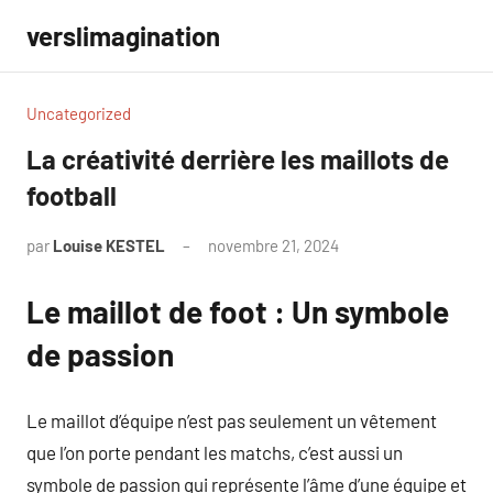
Aller
verslimagination
au
contenu
Uncategorized
La créativité derrière les maillots de
football
par
Louise KESTEL
novembre 21, 2024
Aucun
commentaire
Le maillot de foot : Un symbole
de passion
Le maillot d’équipe n’est pas seulement un vêtement
que l’on porte pendant les matchs, c’est aussi un
symbole de passion qui représente l’âme d’une équipe et