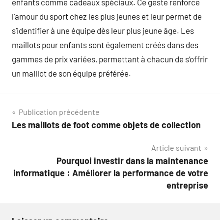
enfants comme cadeaux spéciaux. Ce geste renforce
l’amour du sport chez les plus jeunes et leur permet de
s’identifier à une équipe dès leur plus jeune âge. Les
maillots pour enfants sont également créés dans des
gammes de prix variées, permettant à chacun de s’offrir
un maillot de son équipe préférée.
Navigation
Publication précédente
Les maillots de foot comme objets de collection
de
Article suivant
l’article
Pourquoi investir dans la maintenance
informatique : Améliorer la performance de votre
entreprise