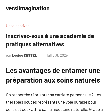
Aller
verslimagination
au
contenu
Uncategorized
Inscrivez-vous à une académie de
pratiques alternatives
par
Louise KESTEL
juillet 9, 2025
Aucun
commentaire
Les avantages de entamer une
préparation aux soins naturels
On recherche réorienter sa carrière personnelle ? Les
thérapies douces représente une voie durable pour
celles et ceux attiré par la médecine naturelle. Grâce à