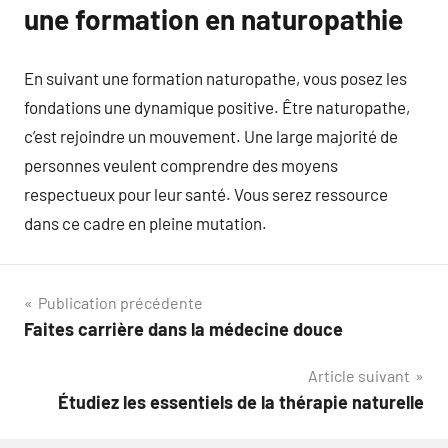
une formation en naturopathie
En suivant une formation naturopathe, vous posez les
fondations une dynamique positive. Être naturopathe,
c’est rejoindre un mouvement. Une large majorité de
personnes veulent comprendre des moyens
respectueux pour leur santé. Vous serez ressource
dans ce cadre en pleine mutation.
Navigation
Publication précédente
Faites carrière dans la médecine douce
de
Article suivant
l’article
Étudiez les essentiels de la thérapie naturelle