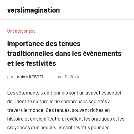
Aller
verslimagination
au
contenu
Uncategorized
Importance des tenues
traditionnelles dans les événements
et les festivités
par
Louise KESTEL
mai 11, 2024
Aucun
commentaire
Les vêtements traditionnels sont un aspect essentiel
de l’identité culturelle de nombreuses sociétés à
travers le monde. Ces tenues, souvent riches en
histoire et en signification, révèlent les pratiques et les
croyances d’un peuple. Ils sont revêtus pour des