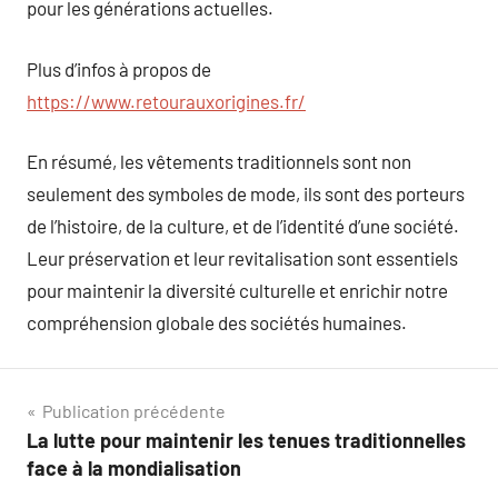
pour les générations actuelles.
Plus d’infos à propos de
https://www.retourauxorigines.fr/
En résumé, les vêtements traditionnels sont non
seulement des symboles de mode, ils sont des porteurs
de l’histoire, de la culture, et de l’identité d’une société.
Leur préservation et leur revitalisation sont essentiels
pour maintenir la diversité culturelle et enrichir notre
compréhension globale des sociétés humaines.
Navigation
Publication précédente
La lutte pour maintenir les tenues traditionnelles
de
face à la mondialisation