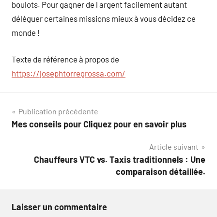
boulots. Pour gagner de l argent facilement autant
déléguer certaines missions mieux à vous décidez ce
monde !
Texte de référence à propos de
https://josephtorregrossa.com/
Navigation
Publication précédente
Mes conseils pour Cliquez pour en savoir plus
de
Article suivant
l’article
Chauffeurs VTC vs. Taxis traditionnels : Une
comparaison détaillée.
Laisser un commentaire