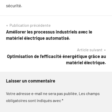
sécurité.
Navigation
Publication précédente
Améliorer les processus industriels avec le
de
matériel électrique automatisé.
l’article
Article suivant
Optimisation de l’efficacité énergétique grâce au
matériel électrique.
Laisser un commentaire
Votre adresse e-mail ne sera pas publiée.
Les champs
obligatoires sont indiqués avec
*