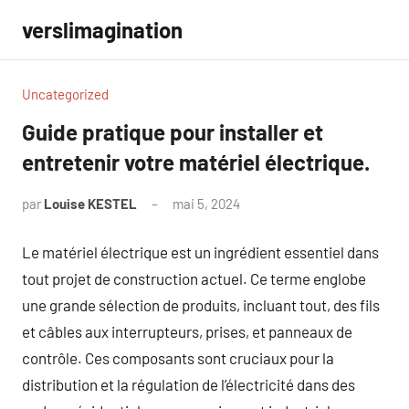
Aller
verslimagination
au
contenu
Uncategorized
Guide pratique pour installer et
entretenir votre matériel électrique.
par
Louise KESTEL
mai 5, 2024
Aucun
commentaire
Le matériel électrique est un ingrédient essentiel dans
tout projet de construction actuel. Ce terme englobe
une grande sélection de produits, incluant tout, des fils
et câbles aux interrupteurs, prises, et panneaux de
contrôle. Ces composants sont cruciaux pour la
distribution et la régulation de l’électricité dans des