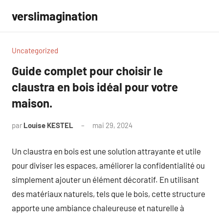
Aller
verslimagination
au
contenu
Uncategorized
Guide complet pour choisir le
claustra en bois idéal pour votre
maison.
par
Louise KESTEL
mai 29, 2024
Aucun
commentaire
Un claustra en bois est une solution attrayante et utile
pour diviser les espaces, améliorer la confidentialité ou
simplement ajouter un élément décoratif. En utilisant
des matériaux naturels, tels que le bois, cette structure
apporte une ambiance chaleureuse et naturelle à