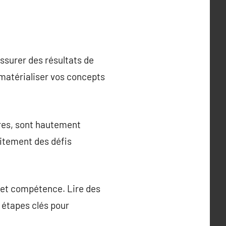
assurer des résultats de
 matérialiser vos concepts
ntres, sont hautement
aitement des défis
té et compétence. Lire des
 étapes clés pour