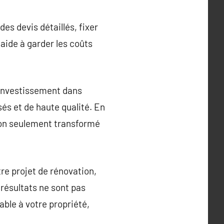
s devis détaillés, fixer
aide à garder les coûts
 investissement dans
sés et de haute qualité. En
non seulement transformé
tre projet de rénovation,
 résultats ne sont pas
ble à votre propriété,