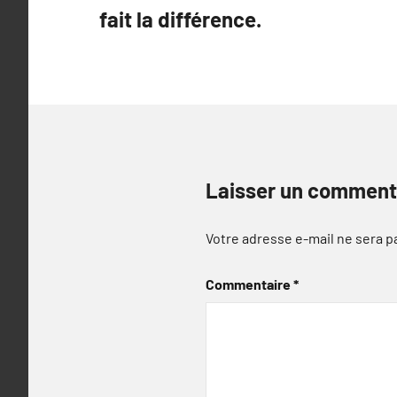
de
fait la différence.
l’article
Laisser un comment
Votre adresse e-mail ne sera p
Commentaire
*