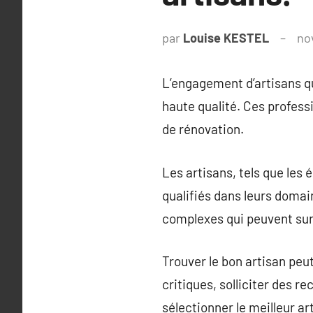
par
Louise KESTEL
no
L’engagement d’artisans qu
haute qualité. Ces profess
de rénovation.
Les artisans, tels que les 
qualifiés dans leurs domain
complexes qui peuvent surv
Trouver le bon artisan peut
critiques, solliciter des 
sélectionner le meilleur ar