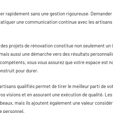
er rapidement sans une gestion rigoureuse. Demander de
pratiquer une communication continue avec les artisans 
 des projets de rénovation constitue non seulement un
t, mais aussi une démarche vers des résultats personnali
 compétents, vous vous assurez que votre espace est 
nstruit pour durer.
rtisans qualifiés permet de tirer le meilleur parti de vo
vos visions et en assurant une exécution de qualité. Les
beaux, mais ils ajoutent également une valeur considéra
le personnel.