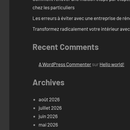
chez les particuliers
Les erreurs à éviter avec une entreprise de rén
Transformez radicalement votre intérieur avec
Recent Comments
A WordPress Commenter
sur
Hello world!
Archives
août 2026
juillet 2026
juin 2026
mai 2026