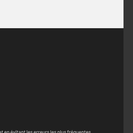
 en évitant les erreurs les plus fréquentes