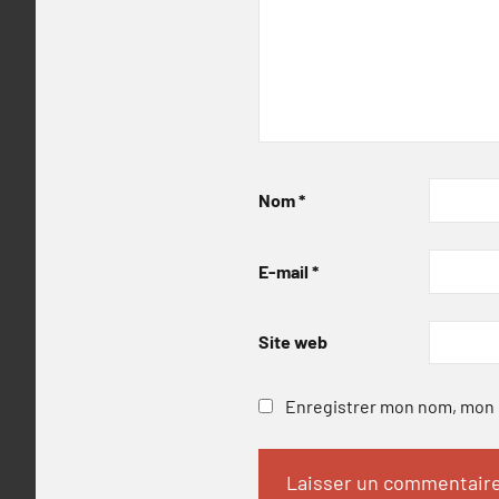
Nom
*
E-mail
*
Site web
Enregistrer mon nom, mon e