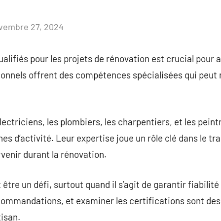
vembre 27, 2024
Aucun
commentaire
alifiés pour les projets de rénovation est crucial pour 
ionnels offrent des compétences spécialisées qui peut
électriciens, les plombiers, les charpentiers, et les pei
es d’activité. Leur expertise joue un rôle clé dans le tr
enir durant la rénovation.
 être un défi, surtout quand il s’agit de garantir fiabili
recommandations, et examiner les certifications sont des
tisan.