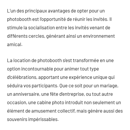
L’un des principaux avantages de opter pour un
photobooth est l’opportunité de réunir les invités. Il
stimule la socialisation entre les invités venant de
différents cercles, générant ainsi un environnement
amical.
La location de photobooth s’est transformée en une
option incontournable pour animer tout type
d’célébrations, apportant une expérience unique qui
séduira vos participants. Que ce soit pour un mariage,
un anniversaire, une fête d’entreprise, ou tout autre
occasion, une cabine photo introduit non seulement un
élément de amusement collectif, mais génère aussi des
souvenirs impérissables.