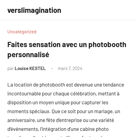
Aller
verslimagination
au
contenu
Uncategorized
Faites sensation avec un photobooth
personnalisé
par
Louise KESTEL
mars 7, 2024
Aucun
commentaire
La location de photobooth est devenue une tendance
incontournable pour chaque célébration, mettant à
disposition un moyen unique pour capturer les
moments spéciaux. Que ce soit pour un mariage, un
anniversaire, une fête d’entreprise ou une variété
d’événements, l’intégration d’une cabine photo