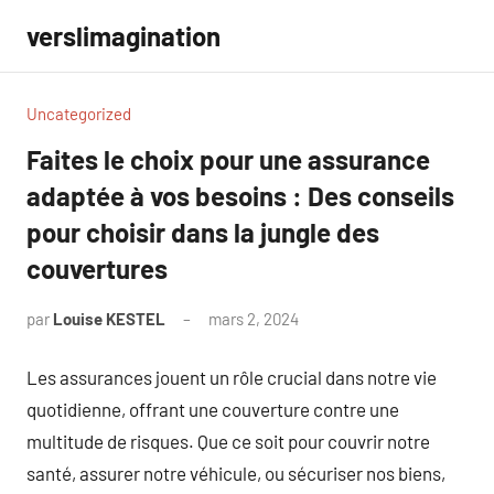
Aller
verslimagination
au
contenu
Uncategorized
Faites le choix pour une assurance
adaptée à vos besoins : Des conseils
pour choisir dans la jungle des
couvertures
par
Louise KESTEL
mars 2, 2024
Aucun
commentaire
Les assurances jouent un rôle crucial dans notre vie
quotidienne, offrant une couverture contre une
multitude de risques. Que ce soit pour couvrir notre
santé, assurer notre véhicule, ou sécuriser nos biens,