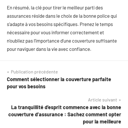
En résumé, la clé pour tirer le meilleur parti des
assurances réside dans le choix de la bonne police qui
s’adapte à vos besoins spécifiques. Prenez le temps
nécessaire pour vous informer correctement et
n’oubliez pas l’importance d’une couverture suffisante
pour naviguer dans la vie avec confiance.
Navigation
Publication précédente
Comment sélectionner la couverture parfaite
de
pour vos besoins
l’article
Article suivant
La tranquillité d’esprit commence avec la bonne
couverture d’assurance : Sachez comment opter
pour la meilleure