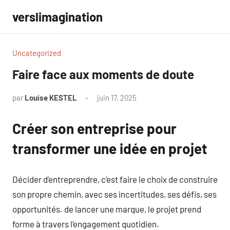
Aller
verslimagination
au
contenu
Uncategorized
Faire face aux moments de doute
par
Louise KESTEL
juin 17, 2025
Aucun
commentaire
Créer son entreprise pour
transformer une idée en projet
Décider d’entreprendre, c’est faire le choix de construire
son propre chemin, avec ses incertitudes, ses défis, ses
opportunités. de lancer une marque, le projet prend
forme à travers l’engagement quotidien.