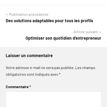
Navigation
Publication précédente
Des solutions adaptables pour tous les profils
de
Article suivant
l’article
Optimiser son quotidien d’entrepreneur
Laisser un commentaire
Votre adresse e-mail ne sera pas publiée.
Les champs
obligatoires sont indiqués avec
*
Commentaire
*