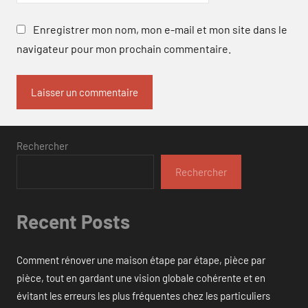
Enregistrer mon nom, mon e-mail et mon site dans le
navigateur pour mon prochain commentaire.
Rechercher
Rechercher
Recent Posts
Comment rénover une maison étape par étape, pièce par
pièce, tout en gardant une vision globale cohérente et en
évitant les erreurs les plus fréquentes chez les particuliers