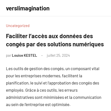
Aller
verslimagination
au
contenu
Uncategorized
Faciliter l’accès aux données des
congés par des solutions numériques
par
Louise KESTEL
juillet 25, 2024
Aucun
commentaire
Les outils de gestion des congés, un composant vital
pour les entreprises modernes, facilitent la
planification, le suivi et l’approbation des congés des
employés. Grâce à ces outils, les erreurs
administratives sont minimisées et la communication
au sein de l’entreprise est optimisée.