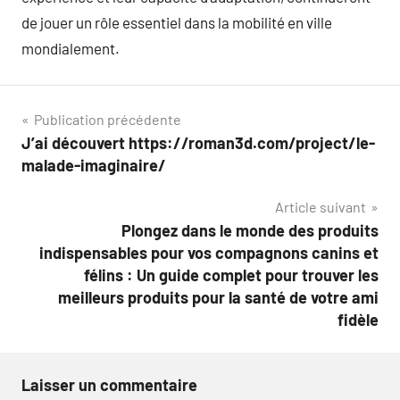
de jouer un rôle essentiel dans la mobilité en ville
mondialement.
Navigation
Publication précédente
J’ai découvert https://roman3d.com/project/le-
de
malade-imaginaire/
l’article
Article suivant
Plongez dans le monde des produits
indispensables pour vos compagnons canins et
félins : Un guide complet pour trouver les
meilleurs produits pour la santé de votre ami
fidèle
Laisser un commentaire