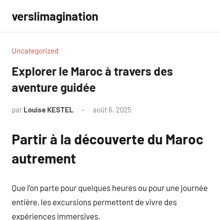
Aller
verslimagination
au
contenu
Uncategorized
Explorer le Maroc à travers des
aventure guidée
par
Louise KESTEL
août 6, 2025
Aucun
commentaire
Partir à la découverte du Maroc
autrement
Que l’on parte pour quelques heures ou pour une journée
entière, les excursions permettent de vivre des
expériences immersives.