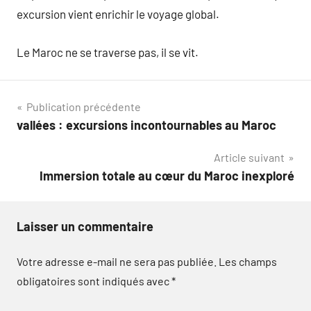
excursion vient enrichir le voyage global.
Le Maroc ne se traverse pas, il se vit.
Navigation
Publication précédente
vallées : excursions incontournables au Maroc
de
Article suivant
l’article
Immersion totale au cœur du Maroc inexploré
Laisser un commentaire
Votre adresse e-mail ne sera pas publiée.
Les champs
obligatoires sont indiqués avec
*