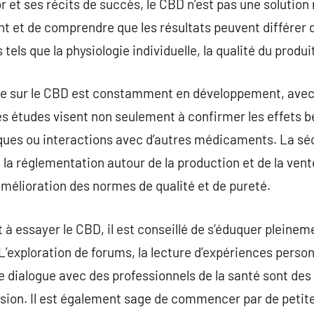
 et ses récits de succès, le CBD n’est pas une solution m
t et de comprendre que les résultats peuvent différer d
tels que la physiologie individuelle, la qualité du produit
e sur le CBD est constamment en développement, avec 
es études visent non seulement à confirmer les effets
isques ou interactions avec d’autres médicaments. La sé
la réglementation autour de la production et de la ven
’amélioration des normes de qualité et de pureté.
 à essayer le CBD, il est conseillé de s’éduquer pleinem
L’exploration de forums, la lecture d’expériences person
le dialogue avec des professionnels de la santé sont des
sion. Il est également sage de commencer par de petites