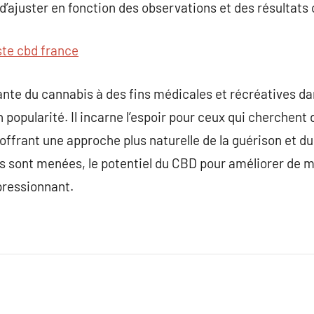
 d’ajuster en fonction des observations et des résultats
ste cbd france
sante du cannabis à des fins médicales et récréatives d
popularité. Il incarne l’espoir pour ceux qui cherchent 
offrant une approche plus naturelle de la guérison et du
es sont menées, le potentiel du CBD pour améliorer de ma
ressionnant.