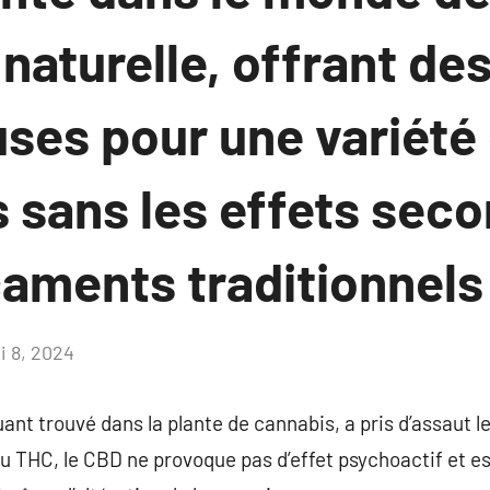
aturelle, offrant des
ses pour une variété
 sans les effets sec
aments traditionnels
i 8, 2024
Aucun
commentaire
uant trouvé dans la plante de cannabis, a pris d’assaut l
u THC, le CBD ne provoque pas d’effet psychoactif et e