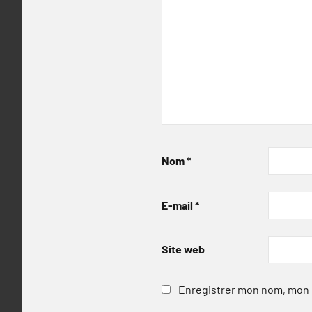
Nom
*
E-mail
*
Site web
Enregistrer mon nom, mon e