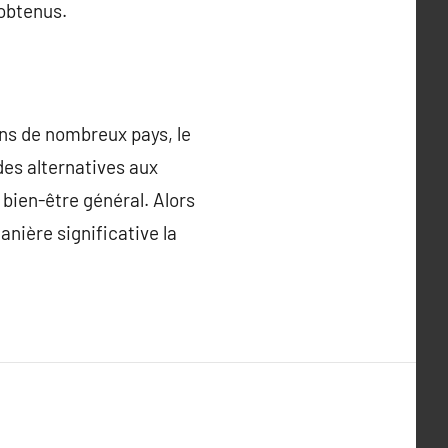
 obtenus.
ans de nombreux pays, le
des alternatives aux
 bien-être général. Alors
nière significative la