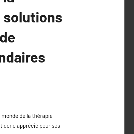
 solutions
 de
ondaires
e monde de la thérapie
st donc apprécié pour ses