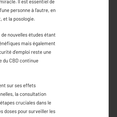
iracle. Il est essentiel de
’une personne à l’autre, en
, et la posologie.
de nouvelles études étant
 bénéfiques mais également
curité d’emploi reste une
te du CBD continue
ent sur ses effets
nelles, la consultation
 étapes cruciales dans le
 doses pour surveiller les