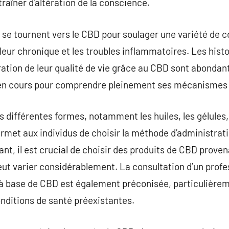
traîner d’altération de la conscience.
e tournent vers le CBD pour soulager une variété de 
ouleur chronique et les troubles inflammatoires. Les hist
oration de leur qualité de vie grâce au CBD sont abondan
s en cours pour comprendre pleinement ses mécanismes e
 différentes formes, notamment les huiles, les gélules
ermet aux individus de choisir la méthode d’administrati
nt, il est crucial de choisir des produits de CBD prove
peut varier considérablement. La consultation d’un profe
 base de CBD est également préconisée, particulièrem
nditions de santé préexistantes.