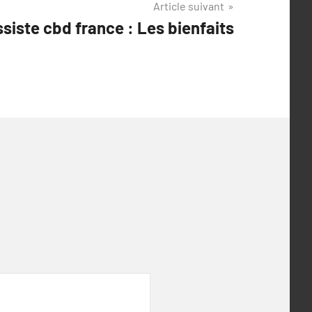
Article suivant
siste cbd france : Les bienfaits