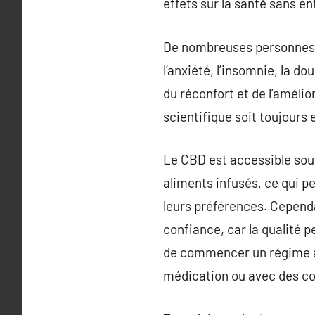
effets sur la santé sans en
De nombreuses personnes s
l’anxiété, l’insomnie, la d
du réconfort et de l’améli
scientifique soit toujour
Le CBD est accessible sous
aliments infusés, ce qui p
leurs préférences. Cependa
confiance, car la qualité 
de commencer un régime à
médication ou avec des co