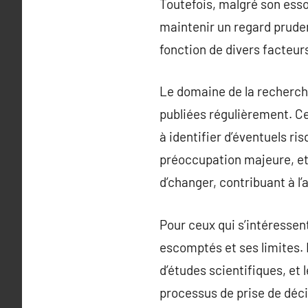
Toutefois, malgré son essor
maintenir un regard pruden
fonction de divers facteurs 
Le domaine de la recherch
publiées régulièrement. C
à identifier d’éventuels r
préoccupation majeure, et 
d’changer, contribuant à l
Pour ceux qui s’intéressent
escomptés et ses limites. 
d’études scientifiques, et 
processus de prise de déci