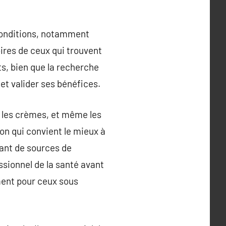
conditions, notamment
oires de ceux qui trouvent
ts, bien que la recherche
t valider ses bénéfices.
, les crèmes, et même les
on qui convient le mieux à
nant de sources de
ssionnel de la santé avant
ent pour ceux sous