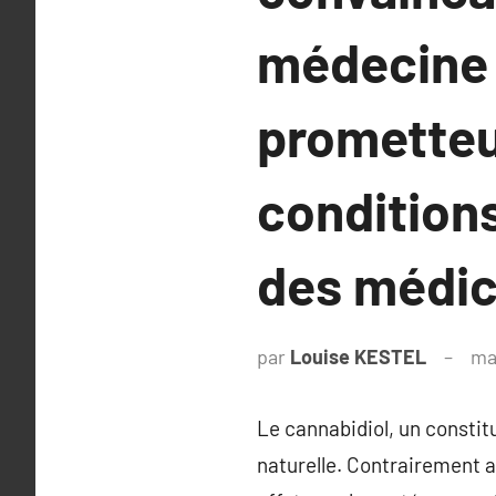
médecine n
prometteu
conditions
des médic
par
Louise KESTEL
ma
Le cannabidiol, un constit
naturelle. Contrairement a