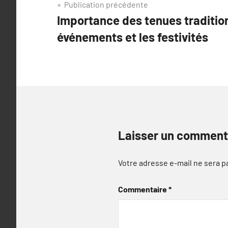
Navigation
Publication précédente
Importance des tenues tradition
de
événements et les festivités
l’article
Laisser un comment
Votre adresse e-mail ne sera p
Commentaire
*