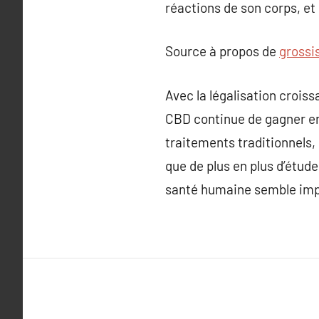
réactions de son corps, et
Source à propos de
grossi
Avec la légalisation crois
CBD continue de gagner en 
traitements traditionnels, 
que de plus en plus d’étud
santé humaine semble imp