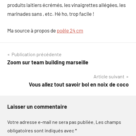
produits laitiers écrémés, les vinaigrettes allégées, les
marinades sans , etc. Hé ho, trop facile !
Ma source à propos de
poêle 24 cm
Navigation
Publication précédente
Zoom sur team building marseille
de
Article suivant
l’article
Vous allez tout savoir bol en noix de coco
Laisser un commentaire
Votre adresse e-mail ne sera pas publiée.
Les champs
obligatoires sont indiqués avec
*