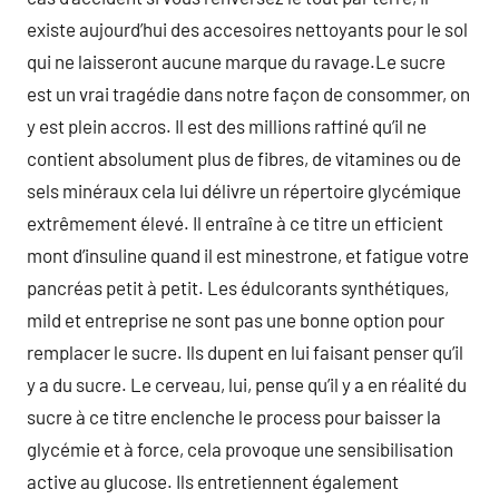
existe aujourd’hui des accesoires nettoyants pour le sol
qui ne laisseront aucune marque du ravage.Le sucre
est un vrai tragédie dans notre façon de consommer, on
y est plein accros. Il est des millions raffiné qu’il ne
contient absolument plus de fibres, de vitamines ou de
sels minéraux cela lui délivre un répertoire glycémique
extrêmement élevé. Il entraîne à ce titre un efficient
mont d’insuline quand il est minestrone, et fatigue votre
pancréas petit à petit. Les édulcorants synthétiques,
mild et entreprise ne sont pas une bonne option pour
remplacer le sucre. Ils dupent en lui faisant penser qu’il
y a du sucre. Le cerveau, lui, pense qu’il y a en réalité du
sucre à ce titre enclenche le process pour baisser la
glycémie et à force, cela provoque une sensibilisation
active au glucose. Ils entretiennent également