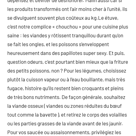
dépensez et d’éviter de déshonorer. Malin aussi car si
les produits transformés ont l’air moins cher à l’unité, ils
se divulguent souvent plus coûteux au kg.Le étuve,
c’est notre complice « chouchou » pour une cuisine plus
saine : les viandes y rôtissent tranquillou durant qu’on
se fait les ongles, et les poissons s’enveloppent
heureusement dans des papillotes super sexy. Et puis,
question odeurs, c’est pourtant bien mieux que la friture
des petits poissons, non ? Pour les légumes, choisissez
plutôt la cuisson vapeur ou à l’eau bouillante, mais très
fugace, histoire qu’ils restent bien croquants et pleins
de très bons nutriments. De façon générale, souhaitez
la viande osseux ( viandes ou zones réduites du bœuf
tout comme la bavette ), et retirez le corps des volailles
ou les parties grasses de la viande avant de les jaunir.
Pour vos saucée ou assaisonnements, privilégiez les