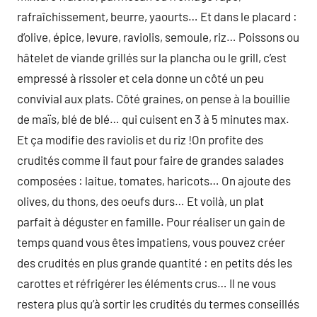
rafraîchissement, beurre, yaourts… Et dans le placard :
d’olive, épice, levure, raviolis, semoule, riz… Poissons ou
hâtelet de viande grillés sur la plancha ou le grill, c’est
empressé à rissoler et cela donne un côté un peu
convivial aux plats. Côté graines, on pense à la bouillie
de maïs, blé de blé… qui cuisent en 3 à 5 minutes max.
Et ça modifie des raviolis et du riz !On profite des
crudités comme il faut pour faire de grandes salades
composées : laitue, tomates, haricots… On ajoute des
olives, du thons, des oeufs durs… Et voilà, un plat
parfait à déguster en famille. Pour réaliser un gain de
temps quand vous êtes impatiens, vous pouvez créer
des crudités en plus grande quantité : en petits dés les
carottes et réfrigérer les éléments crus… Il ne vous
restera plus qu’à sortir les crudités du termes conseillés