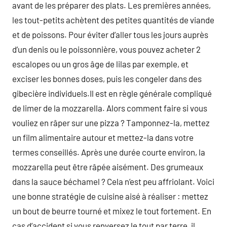
avant de les préparer des plats. Les premières années,
les tout-petits achètent des petites quantités de viande
et de poissons. Pour éviter d’aller tous les jours auprès
d’un denis ou le poissonnière, vous pouvez acheter 2
escalopes ou un gros âge de lilas par exemple, et
exciser les bonnes doses, puis les congeler dans des
gibecière individuels.Il est en règle générale compliqué
de limer de la mozzarella. Alors comment faire si vous
vouliez en râper sur une pizza ? Tamponnez-la, mettez
un film alimentaire autour et mettez-la dans votre
termes conseillés. Après une durée courte environ, la
mozzarella peut être râpée aisément. Des grumeaux
dans la sauce béchamel ? Cela n’est peu affriolant. Voici
une bonne stratégie de cuisine aisé à réaliser : mettez
un bout de beurre tourné et mixez le tout fortement. En
cas d’accident si vous renversez le tout par terre, il