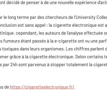
ont décidé de penser à de une nouvelle expérience d’ar
ur le long terme par des chercheurs de l’University Coll
onclusion est sans appel : la cigarette électronique est 
tinique. cependant, les auteurs de l’analyse effectuée s
 fumeurs étant passés à la e-cigarette ont vu une parf
s toxiques dans leurs organismes. Les chiffres parlent
umer grâce à la cigarette électronique. Selon certains
s par 24h sont parvenus à stopper totalement la cigaret
pos de
https://cigaretteelectronique.fr/