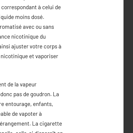
 correspondant à celui de
iquide moins dosé.
aromatisé avec ou sans
ance nicotinique du
insi ajuster votre corps à
 nicotinique et vaporiser
ent de la vapeur
 donc pas de goudron. La
re entourage, enfants,
eable de vapoter à
 dérangement. La cigarette