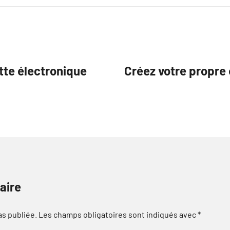
tte électronique
Créez votre propre 
aire
as publiée.
Les champs obligatoires sont indiqués avec
*