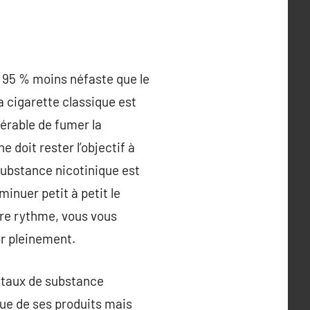
s 95 % moins néfaste que le
a cigarette classique est
férable de fumer la
 doit rester l’objectif à
substance nicotinique est
inuer petit à petit le
tre rythme, vous vous
er pleinement.
e taux de substance
ique de ses produits mais