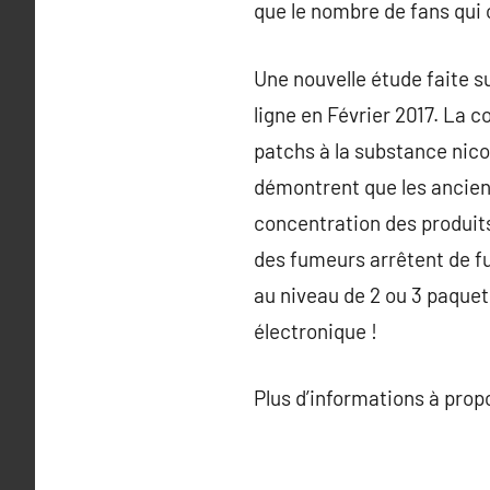
que le nombre de fans qui 
Une nouvelle étude faite s
ligne en Février 2017. La c
patchs à la substance nico
démontrent que les anciens
concentration des produit
des fumeurs arrêtent de f
au niveau de 2 ou 3 paquet
électronique !
Plus d’informations à pro