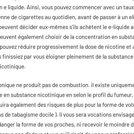
n e liquide. Ainsi, vous pouvez commencer avec un taux
e de cigarettes au quotidien, avant de passer à un el
peuvent décider eux-mêmes s’ils achètent le e-liquide 
peuvent également choisir de la concentration en subst
 pouvez réduire progressivement la dose de nicotine et a
s finissiez par vous éloigner pleinement de la substance
icotinique.
ronique ne produit pas de combustion. il existe uniquem
en substance nicotinique en selon le profil du fumeur,
uira également des risques de plus pour la forme de vot
as de tabagisme docile ). Il vous sera vocations envisag
 danger la forme de vos proches, ni recevoir le moindre