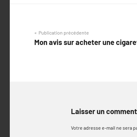
Navigation
Publication précédente
Mon avis sur acheter une cigare
de
l’article
Laisser un comment
Votre adresse e-mail ne sera p