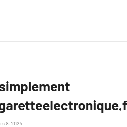
 simplement
garetteelectronique.
rs 8, 2024
Aucun