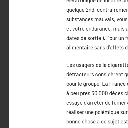
électronique ne insuffle pr
quelque 2nd, contrairemen
substances mauvais, vous a
et votre endurance, mais a
dates de sortie ). Pour un 
alimentaire sans d’effets
Les usagers de la cigarett
détracteurs considèrent qu
pour le groupe. La France 
à peu près 60 000 décès c
essayé d’arrêter de fumer
réaliser une polémique sur
bonne chose à ce sujet est