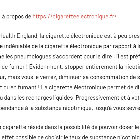
commentaire
 à propos de
https://cigaretteelectronique.fr/
Health England, la cigarette électronique est à peu prè
 indéniable de la cigarette électronique par rapport à l
e les pneumologues s’accordent pour le dire : il est pré
 de fumer ! Évidemment, stopper entièrement la nicotine
eur, mais vous le verrez, diminuer sa consommation de 
t qu’en fumant ! La cigarette électronique permet de dim
u dans les recharges liquides. Progressivement et à vo
pendance à la substance nicotinique, jusqu’à vous sevr
e cigarette réside dans la possibilité de pouvoir doser l
en effet possible de choisir le taux de substance nicotin