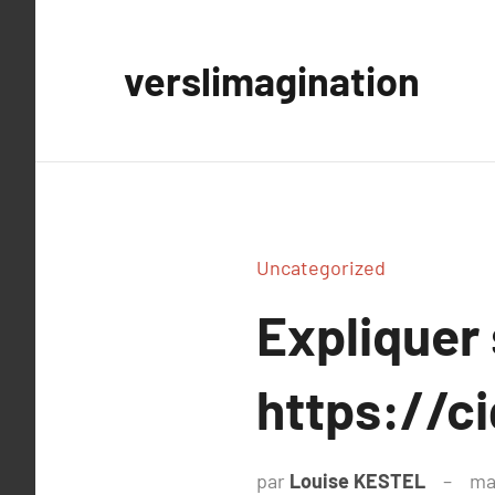
Aller
au
verslimagination
contenu
Uncategorized
Expliquer
https://ci
par
Louise KESTEL
ma