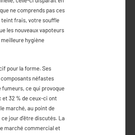
nelle, celle-ci disparaît en
nique ne comprends pas ces
eint frais, votre souffle
que les nouveaux vapoteurs
e meilleure hygiène
if pour la forme. Ses
es composants néfastes
de fumeurs, ce qui provoque
 et 32 % de ceux-ci ont
le marché, au point de
ce jour d’être discutés. La
r le marché commercial et