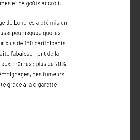
ômes et de goûts accroit.
ege de Londres a été mis en
aussi peu risquée que les
ur plus de 150 participants
aite l’abaissement de la
 d’eux-mêmes : plus de 70%
 témoignages, des fumeurs
te grâce à la cigarette