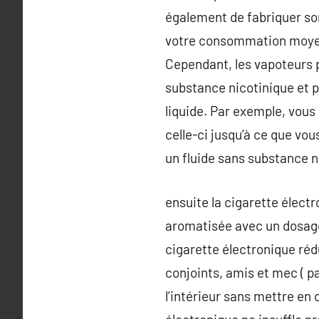
également de fabriquer so
votre consommation moyenn
Cependant, les vapoteurs 
substance nicotinique et 
liquide. Par exemple, vous
celle-ci jusqu’à ce que vou
un fluide sans substance n
ensuite la cigarette élect
aromatisée avec un dosage 
cigarette électronique réd
conjoints, amis et mec ( p
l’intérieur sans mettre en