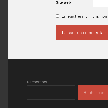
Site web
Enregistrer mon nom, mon e
Rechercher
Rechercher