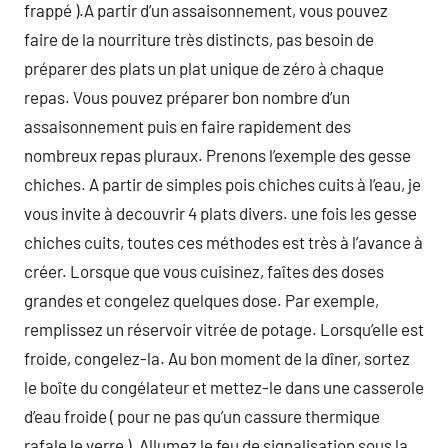
frappé ).A partir d’un assaisonnement, vous pouvez
faire de la nourriture très distincts, pas besoin de
préparer des plats un plat unique de zéro à chaque
repas. Vous pouvez préparer bon nombre d’un
assaisonnement puis en faire rapidement des
nombreux repas pluraux. Prenons l’exemple des gesse
chiches. A partir de simples pois chiches cuits à l’eau, je
vous invite à decouvrir 4 plats divers. une fois les gesse
chiches cuits, toutes ces méthodes est très à l’avance à
créer. Lorsque que vous cuisinez, faîtes des doses
grandes et congelez quelques dose. Par exemple,
remplissez un réservoir vitrée de potage. Lorsqu’elle est
froide, congelez-la. Au bon moment de la dîner, sortez
le boîte du congélateur et mettez-le dans une casserole
d’eau froide ( pour ne pas qu’un cassure thermique
rafale le verre ). Allumez le feu de signalisation sous la