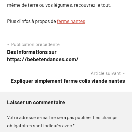
même de terre ou vos légumes, recouvrez le tout.
Plus d’infos à propos de
ferme nantes
Navigation
Publication précédente
Des informations sur
de
https://bebetendances.com/
l’article
Article suivant
Expliquer simplement ferme colis viande nantes
Laisser un commentaire
Votre adresse e-mail ne sera pas publiée.
Les champs
obligatoires sont indiqués avec
*