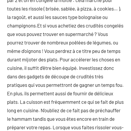
par 2 et on en congèle la moitié : cela marche pour
toutes les rissole ( brisée, sablée, à pizza, à cookies… ),
la ragoût, et aussi les sauces type bolognaise ou
champignons.Et si vous achetiez des crudités congelés
que vous pouvez trouver en supermarché ? Vous
pourrez trouver de nombreux poêlées de légumes, ou
même d’oignons ! Vous perdrez à ce titre peu de temps
durant mijoter des plats. Pour accélerer les choses en
cuisine, il suffit d’être bien équipé. Investissez donc
dans des gadgets de découpe de crudités très
pratiques qui vous permettront de gagner un temps fou.
En plus, ils permettent aussi de fournir de délicieux
plats. La cuisson est fréquemment ce qui se fait de plus
long en cuisine. N’oubliez de ce fait pas de préchauffer
le hammam tandis que vous êtes encore en train de
préparer votre repas. Lorsque vous faites rissoler vous-