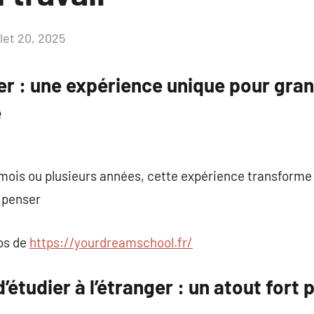
llet 20, 2025
Aucun
commentaire
ger : une expérience unique pour gran
e
 mois ou plusieurs années, cette expérience transform
e penser
pos de
https://yourdreamschool.fr/
’étudier à l’étranger : un atout fort 