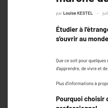
par
Louise KESTEL
jui
Étudier à l’étran
s’ouvrir au mond
Que ce soit pour quelques
d’apprendre, de vivre et d
Plus d’informations à pro
Pourquoi choisir d