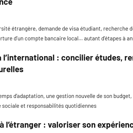
ence
rsité étrangère, demande de visa étudiant, recherche d
rture d’un compte bancaire local… autant d’étapes à an
 l’international : concilier études, r
urelles
mps d’adaptation, une gestion nouvelle de son budget,
e sociale et responsabilités quotidiennes
 l’étranger : valoriser son expérienc