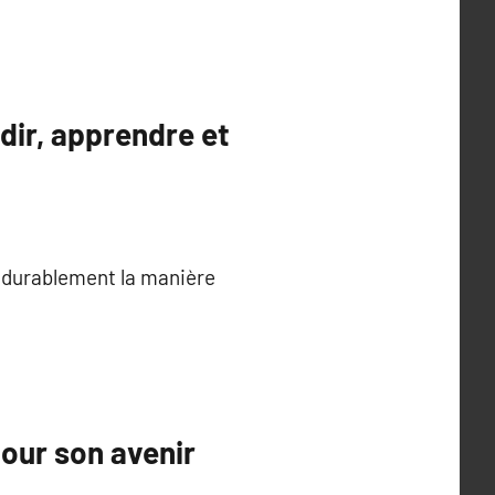
dir, apprendre et
e durablement la manière
pour son avenir