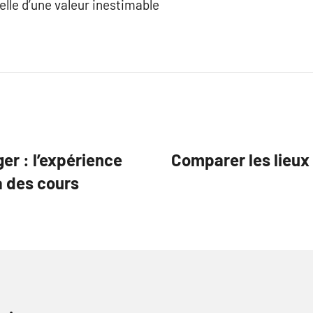
elle d’une valeur inestimable
ger : l’expérience
Comparer les lieux
à des cours