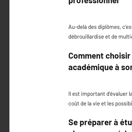
professionnel
Au-delà des diplômes, c’est
débrouillardise et de multi
Comment choisir s
académique à son 
Il est important d’évaluer 
coût de la vie et les possi
Se préparer à étud