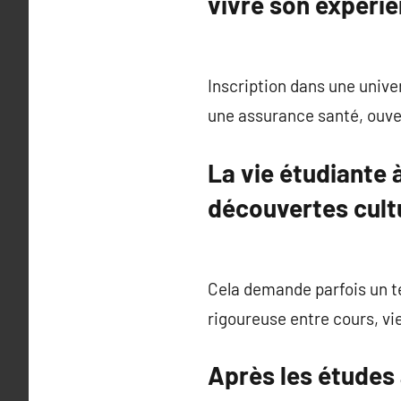
vivre son expéri
Inscription dans une unive
une assurance santé, ouve
La vie étudiante à
découvertes cult
Cela demande parfois un te
rigoureuse entre cours, vi
Après les études à