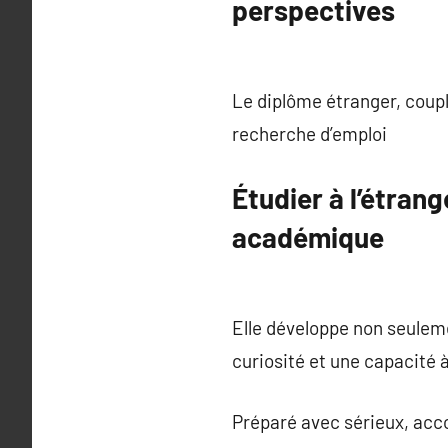
perspectives
Le diplôme étranger, couplé
recherche d’emploi
Étudier à l’étran
académique
Elle développe non seulem
curiosité et une capacité 
Préparé avec sérieux, acc