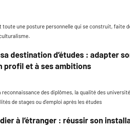
 toute une posture personnelle qui se construit, faite de 
culturalisme.
a destination d’études : adapter so
profil et à ses ambitions
la reconnaissance des diplômes, la qualité des universités,
bilités de stages ou d’emploi après les études
ier à l’étranger : réussir son instal