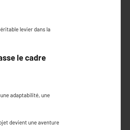
ritable levier dans la
asse le cadre
une adaptabilité, une
jet devient une aventure