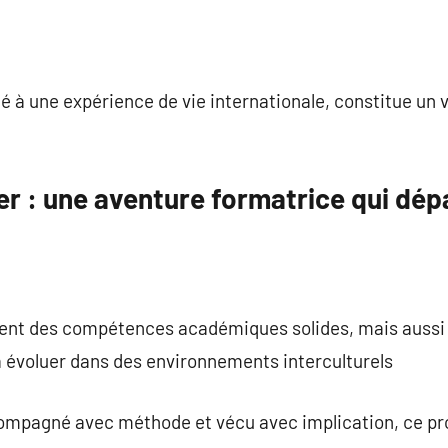
 à une expérience de vie internationale, constitue un vé
ger : une aventure formatrice qui dép
ent des compétences académiques solides, mais aussi 
à évoluer dans des environnements interculturels
ompagné avec méthode et vécu avec implication, ce pro