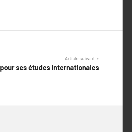
Article suivant
 pour ses études internationales