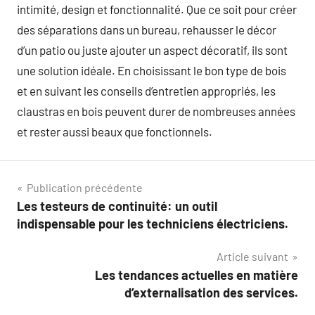
intimité, design et fonctionnalité. Que ce soit pour créer
des séparations dans un bureau, rehausser le décor
d’un patio ou juste ajouter un aspect décoratif, ils sont
une solution idéale. En choisissant le bon type de bois
et en suivant les conseils d’entretien appropriés, les
claustras en bois peuvent durer de nombreuses années
et rester aussi beaux que fonctionnels.
Navigation
Publication précédente
Les testeurs de continuité: un outil
de
indispensable pour les techniciens électriciens.
l’article
Article suivant
Les tendances actuelles en matière
d’externalisation des services.