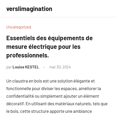
Aller
verslimagination
au
contenu
Uncategorized
Essentiels des équipements de
mesure électrique pour les
professionnels.
par
Louise KESTEL
mai 30, 2024
Aucun
commentaire
Un claustra en bois est une solution élégante et
fonctionnelle pour diviser les espaces, améliorer la
confidentialité ou simplement ajouter un élément
décoratif. En utilisant des matériaux naturels, tels que
le bois, cette structure apporte une ambiance