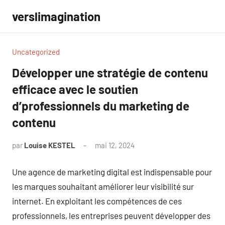
Aller
verslimagination
au
contenu
Uncategorized
Développer une stratégie de contenu
efficace avec le soutien
d’professionnels du marketing de
contenu
par
Louise KESTEL
mai 12, 2024
Aucun
commentaire
Une agence de marketing digital est indispensable pour
les marques souhaitant améliorer leur visibilité sur
internet. En exploitant les compétences de ces
professionnels, les entreprises peuvent développer des