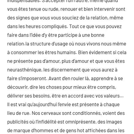
indispensables. S’accepter l’un l’autre, même quand
vous êtes tenue ou rude, renouer et bien intervenir sont
des signes que vous vous souciez de la relation, même
dans les heures compliqués. Tout ce que vous pouvez
faire dans l’idée d’y être participe à une bonne
relation.la structure d’usage où nous vivons nous même
à consommer les êtres humains. Bien évidement si cela
ne présente pas d’amour, plus d’amour et que vous êtes
neurasthénique, les discernement que vous aurez à
faire s’imposeront. Avant d’en rouler là, apprendre à se
découvrir, dire les choses pour mieux être compris,
délivrer ses besoins, être en accord avec vos valeurs…
Il est vrai qu’aujourd’hui l’envie est présente à chaque
lieu de rue. Nos cerveaux sont conditionnés, voient des
publicités où l’infidélité est omniprésente, des images
de marque d’hommes et de gens hot affichées dans les