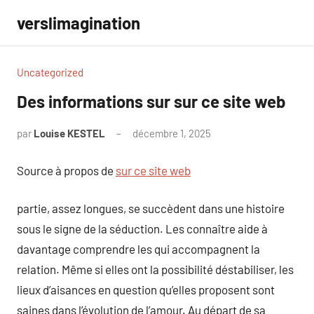
Aller
verslimagination
au
contenu
Uncategorized
Des informations sur sur ce site web
par
Louise KESTEL
décembre 1, 2025
Aucun
commentaire
Source à propos de
sur ce site web
partie, assez longues, se succèdent dans une histoire
sous le signe de la séduction. Les connaître aide à
davantage comprendre les qui accompagnent la
relation. Même si elles ont la possibilité déstabiliser, les
lieux d’aisances en question qu’elles proposent sont
saines dans l’évolution de l’amour. Au départ de sa