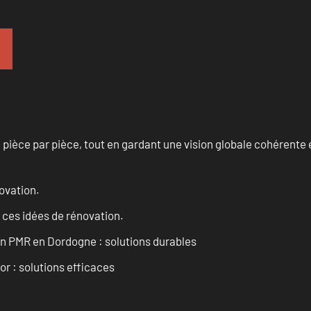
èce par pièce, tout en gardant une vision globale cohérente et
ovation.
 ces idées de rénovation.
in PMR en Dordogne : solutions durables
or : solutions efficaces