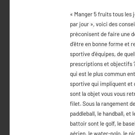
« Manger 5 fruits tous les 
par jour », voici des cons
préconisent de faire une d
d’être en bonne forme et re
sportive d’équipes, de que
prescriptions et objectifs ?
qui est le plus commun ent
sportive qui impliquent et 
sont la objet vous vous ret
filet. Sous la rangement de 
paddleball, le handball, et 
battoir sont le golf, le base
aérien, le water-polo, le pi