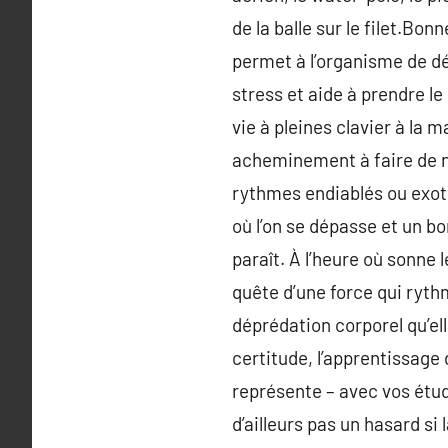
de la balle sur le filet.Bon
permet à l’organisme de dél
stress et aide à prendre le
vie à pleines clavier à la 
acheminement à faire de 
rythmes endiablés ou exot
où l’on se dépasse et un bo
paraît. À l’heure où sonne
quête d’une force qui rythm
déprédation corporel qu’el
certitude, l’apprentissage
représente – avec vos étud
d’ailleurs pas un hasard si