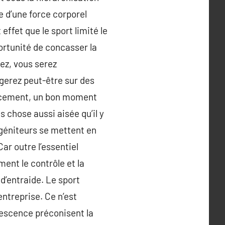
ue d’une force corporel
effet que le sport limité le
portunité de concasser la
sez, vous serez
erez peut-être sur des
urcement, un bon moment
s chose aussi aisée qu’il y
 géniteurs se mettent en
ar outre l’essentiel
ent le contrôle et la
d’entraide. Le sport
ntreprise. Ce n’est
olescence préconisent la