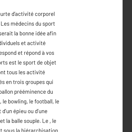
urte d’activité corporel
x. Les médecins du sport
erait la bonne idée afin
ividuels et activité
respond et répond à vos
orts est le sport de objet
t tous les activité
sés en trois groupes qui
a ballon prééminence du
le bowling, le football, le
et d’un épieu ou d’une
t la balle souple. Le , le
nt sous la hiérarchisation