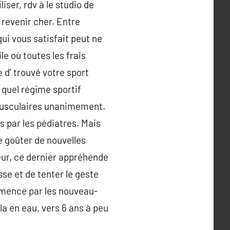
iser, rdv à le studio de
 revenir cher. Entre
qui vous satisfait peut ne
le où toutes les frais
 d’ trouvé votre sport
 quel régime sportif
s musculaires unanimement.
s par les pédiatres. Mais
re goûter de nouvelles
eur, ce dernier appréhende
sse et de tenter le geste
mmence par les nouveau-
la en eau, vers 6 ans à peu