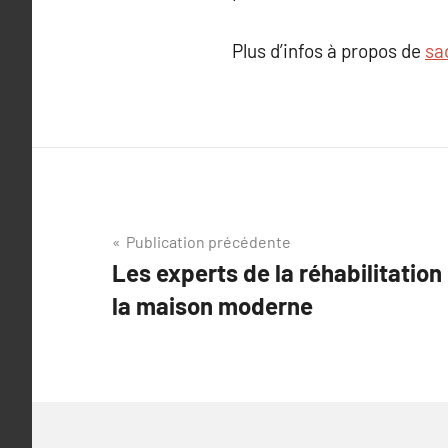
Plus d’infos à propos de
sa
Navigation
Publication précédente
Les experts de la réhabilitation
de
la maison moderne
l’article