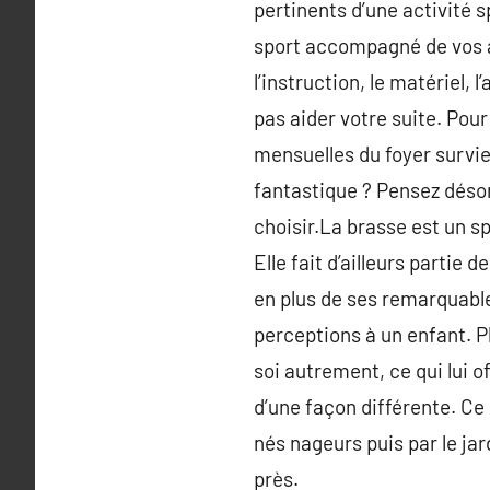
pertinents d’une activité s
sport accompagné de vos à 
l’instruction, le matériel,
pas aider votre suite. Pour
mensuelles du foyer survie
fantastique ? Pensez désor
choisir.La brasse est un s
Elle fait d’ailleurs parti
en plus de ses remarquables
perceptions à un enfant. 
soi autrement, ce qui lui o
d’une façon différente. C
nés nageurs puis par le jar
près.