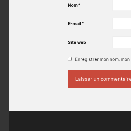
Nom
*
E-mail
*
Site web
Enregistrer mon nom, mon e