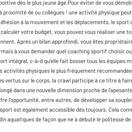
portive dès le plus jeune âge.Pour éviter de vous démobil
proximité de ou collègues ! une activité physique peut
 l’adhésion à la mouvement et les déplacements, le sport 
 calculer votre budget, vous pouvez vous réaliser une toi
nnent. Après un bilan approfondi, vous êtes propriétaire
mais à vous demander quel coaching sportif choisir ou
port intégral, c-à-d qu’elle fait bosser tous les équipe
e des activités physiques le plus fréquement recommandée
 vertus sur le corps, la crawl participe à ce titre à fai
Plongé dans une nouvelle dimension proche de l’apesant
ffre l’opportunité, entre autres, de développer sa souple
e sport est également accessible dès toujours. Cela co
din aquatiques de façon que ne à débuté le politesse de 