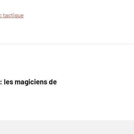
c tactique
 : les magiciens de