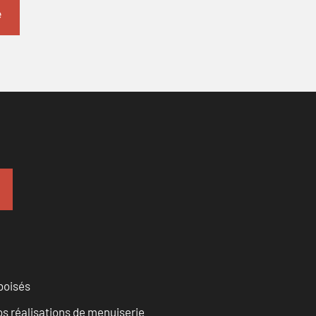
 boisés
vos réalisations de menuiserie