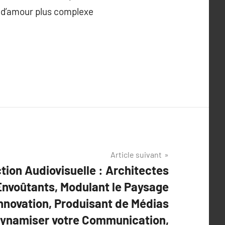
e d’amour plus complexe
Article suivant
ion Audiovisuelle : Architectes
nvoûtants, Modulant le Paysage
nnovation, Produisant de Médias
Dynamiser votre Communication,