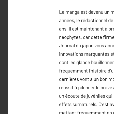
Le manga est devenu un m
années, le rédactionnel de
ans. Il est maintenant à p
néophytes, car cette firme
Journal du japon vous ann
innovations marquantes et
dont les glande bouillonnen
fréquemment l’histoire d’u
dernières vont à un bon m
réussit à pilonner le brav
un écoute de juvéniles qui
effets surnaturels. C’est 
mettant fréquemment en dif