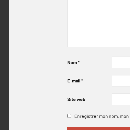
Nom
*
E-mail
*
Site web
Enregistrer mon nom, mon e