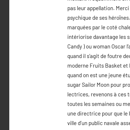
pas leur appellation. Merc
psychique de ses héroïnes.
marquées par le coté chale
intériorise davantage les
Candy ) ou woman Oscar l’a
quand il s’agit de foutre d
moderne Fruits Basket et 
quand on est une jeune étu
sugar Sailor Moon pour pro
lectrices, revenons à ces 
toutes les semaines ou men
une directrice pour que le
ville d’un public navale as