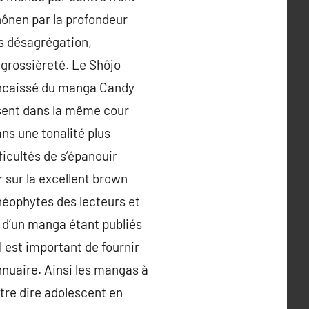
hônen par la profondeur
es désagrégation,
 grossièreté. Le Shôjo
 encaissé du manga Candy
osent dans la même cour
ns une tonalité plus
icultés de s’épanouir
 sur la excellent brown
 néophytes des lecteurs et
s d’un manga étant publiés
 est important de fournir
nnuaire. Ainsi les mangas à
itre dire adolescent en