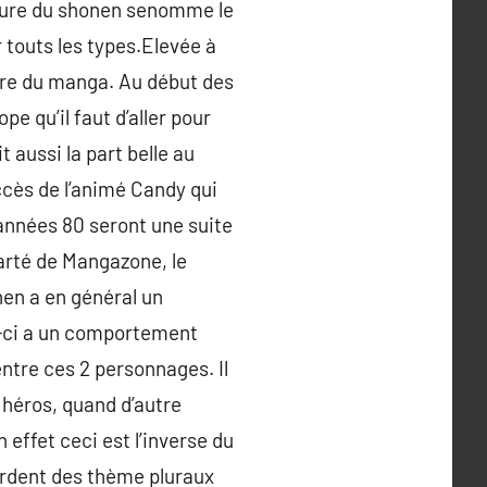
mature du shonen senomme le
 touts les types.Elevée à
ure du manga. Au début des
e qu’il faut d’aller pour
 aussi la part belle au
cès de l’animé Candy qui
 années 80 seront une suite
arté de Mangazone, le
en a en général un
i-ci a un comportement
entre ces 2 personnages. Il
e héros, quand d’autre
 effet ceci est l’inverse du
ordent des thème pluraux