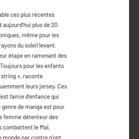
ble ces plus récentes
 aujourd’hui plus de 20
iconiques, même pour les
ayons du soleil levant.
leur étape en ramenant des
Toujours pour les enfants
 string », raconte
équemment leurs jersey. Ces
st l’amie d’enfance qui
Ce genre de manga est pour
nes femme détenteur des
s combattent le Mal,
le monde par contre n’ont