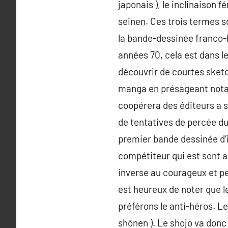
japonais ), le inclinaison 
seinen. Ces trois termes so
la bande-dessinée franco-b
années 70, cela est dans l
découvrir de courtes sketc
manga en présageant notam
coopérera des éditeurs a s
de tentatives de percée d
premier bande dessinée d’
compétiteur qui est sont a
inverse au courageux et pe
est heureux de noter que le
préférons le anti-héros. Le 
shōnen ). Le shojo va donc