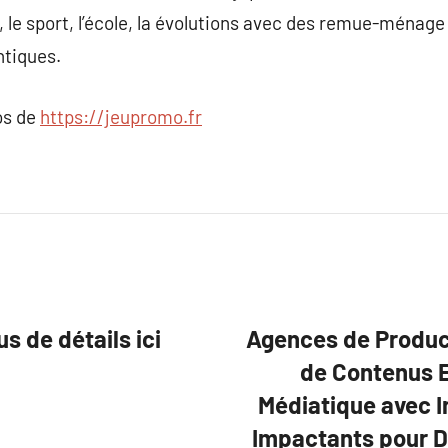
, le sport, l’école, la évolutions avec des remue-ménag
ntiques.
os de
https://jeupromo.fr
s de détails ici
Agences de Product
de Contenus E
Médiatique avec I
Impactants pour 