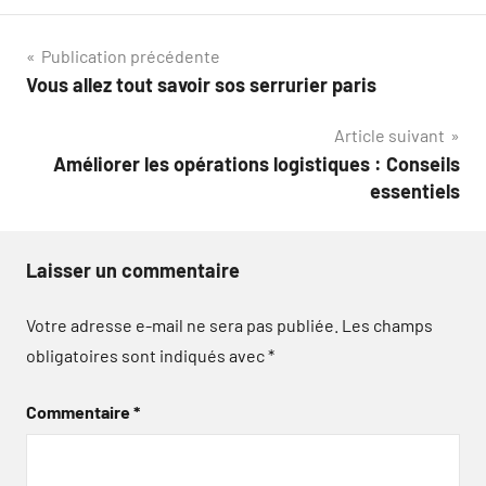
Navigation
Publication précédente
Vous allez tout savoir sos serrurier paris
de
Article suivant
l’article
Améliorer les opérations logistiques : Conseils
essentiels
Laisser un commentaire
Votre adresse e-mail ne sera pas publiée.
Les champs
obligatoires sont indiqués avec
*
Commentaire
*