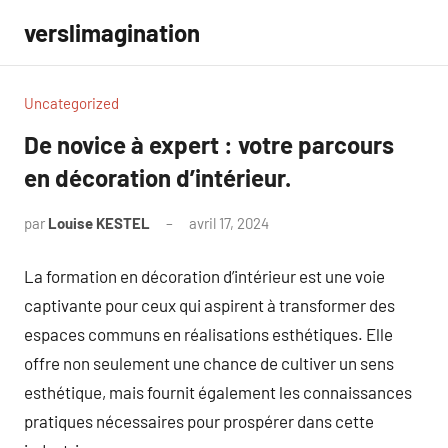
Aller
verslimagination
au
contenu
Uncategorized
De novice à expert : votre parcours
en décoration d’intérieur.
par
Louise KESTEL
avril 17, 2024
Aucun
commentaire
La formation en décoration d’intérieur est une voie
captivante pour ceux qui aspirent à transformer des
espaces communs en réalisations esthétiques. Elle
offre non seulement une chance de cultiver un sens
esthétique, mais fournit également les connaissances
pratiques nécessaires pour prospérer dans cette