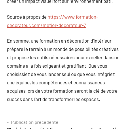
créer un impact visuel fort sur l’environnement bâti.
Source à propos de
https://www.formation-
decorateur.com/metier-decorateur-7
En somme, une formation en décoration d’intérieur
prépare le terrain à un monde de possibilités créatives
et propose les outils nécessaires pour exceller dans un
domaine à la fois exigeant et gratifiant. Que vous
choisissiez de vous lancer seul ou que vous intégriez
une équipe, les compétences et connaissances
acquises lors de votre formation seront la clé de votre
succès dans l’art de transformer les espaces.
Navigation
Publication précédente