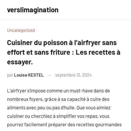
Aller
verslimagination
au
contenu
Uncategorized
Cuisiner du poisson à l’airfryer sans
effort et sans friture : Les recettes à
essayer.
par
Louise KESTEL
septembre 13, 2024
Aucun
commentaire
L’airfryer s’impose comme un must-have dans de
nombreux foyers, grâce à sa capacité à cuire des
aliments avec peu ou pas d’huile. Que vous aimiez
cuisiner ou cherchiez à simplifier vos repas, vous
pourrez facilement préparer des recettes gourmandes