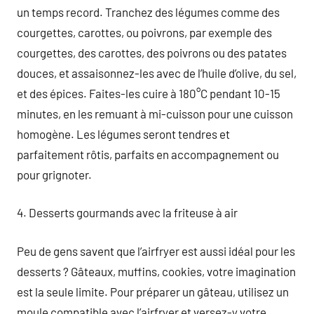
un temps record. Tranchez des légumes comme des
courgettes, carottes, ou poivrons, par exemple des
courgettes, des carottes, des poivrons ou des patates
douces, et assaisonnez-les avec de l’huile d’olive, du sel,
et des épices. Faites-les cuire à 180°C pendant 10-15
minutes, en les remuant à mi-cuisson pour une cuisson
homogène. Les légumes seront tendres et
parfaitement rôtis, parfaits en accompagnement ou
pour grignoter.
4. Desserts gourmands avec la friteuse à air
Peu de gens savent que l’airfryer est aussi idéal pour les
desserts ? Gâteaux, muffins, cookies, votre imagination
est la seule limite. Pour préparer un gâteau, utilisez un
moule compatible avec l’airfryer et versez-y votre