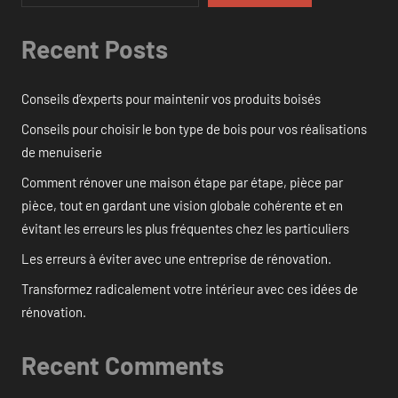
Recent Posts
Conseils d’experts pour maintenir vos produits boisés
Conseils pour choisir le bon type de bois pour vos réalisations
de menuiserie
Comment rénover une maison étape par étape, pièce par
pièce, tout en gardant une vision globale cohérente et en
évitant les erreurs les plus fréquentes chez les particuliers
Les erreurs à éviter avec une entreprise de rénovation.
Transformez radicalement votre intérieur avec ces idées de
rénovation.
Recent Comments