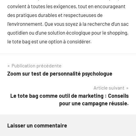
convient à toutes les exigences, tout en encourageant
des pratiques durables et respectueuses de
l’environnement. Que vous soyez à la recherche d’un sac
quotidien ou d’une solution écologique pour le shopping,
le tote bag est une option à considérer.
Navigation
Publication précédente
Zoom sur test de personnalité psychologue
de
Article suivant
l’article
Le tote bag comme outil de marketing : Conseils
pour une campagne réussie.
Laisser un commentaire