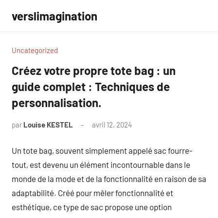
Aller
verslimagination
au
contenu
Uncategorized
Créez votre propre tote bag : un
guide complet : Techniques de
personnalisation.
par
Louise KESTEL
avril 12, 2024
Aucun
commentaire
Un tote bag, souvent simplement appelé sac fourre-
tout, est devenu un élément incontournable dans le
monde de la mode et de la fonctionnalité en raison de sa
adaptabilité. Créé pour mêler fonctionnalité et
esthétique, ce type de sac propose une option