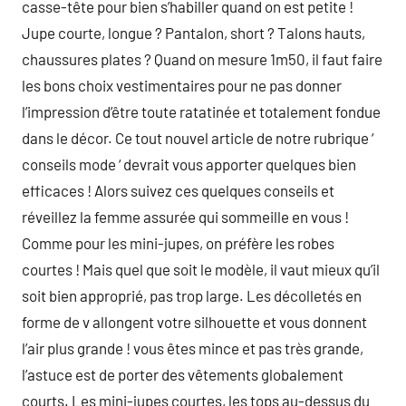
casse-tête pour bien s’habiller quand on est petite !
Jupe courte, longue ? Pantalon, short ? Talons hauts,
chaussures plates ? Quand on mesure 1m50, il faut faire
les bons choix vestimentaires pour ne pas donner
l’impression d’être toute ratatinée et totalement fondue
dans le décor. Ce tout nouvel article de notre rubrique ‘
conseils mode ‘ devrait vous apporter quelques bien
efficaces ! Alors suivez ces quelques conseils et
réveillez la femme assurée qui sommeille en vous !
Comme pour les mini-jupes, on préfère les robes
courtes ! Mais quel que soit le modèle, il vaut mieux qu’il
soit bien approprié, pas trop large. Les décolletés en
forme de v allongent votre silhouette et vous donnent
l’air plus grande ! vous êtes mince et pas très grande,
l’astuce est de porter des vêtements globalement
courts. Les mini-jupes courtes, les tops au-dessus du