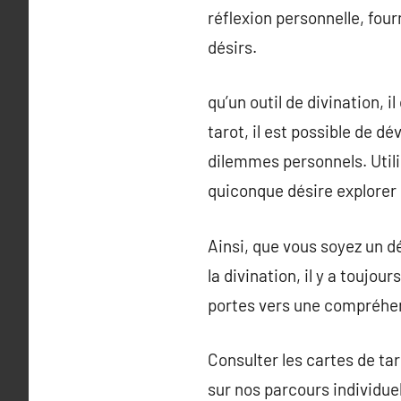
réflexion personnelle, fou
désirs.
qu’un outil de divination, 
tarot, il est possible de d
dilemmes personnels. Utilis
quiconque désire explorer 
Ainsi, que vous soyez un d
la divination, il y a toujo
portes vers une compréhen
Consulter les cartes de ta
sur nos parcours individuel