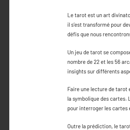
Le tarot est un art divinato
il s’est transformé pour de
défis que nous rencontrons
Un jeu de tarot se compose
nombre de 22 et les 56 ar
insights sur différents aspe
Faire une lecture de tarot 
la symbolique des cartes.
pour interroger les cartes 
Outre la prédiction, le tar