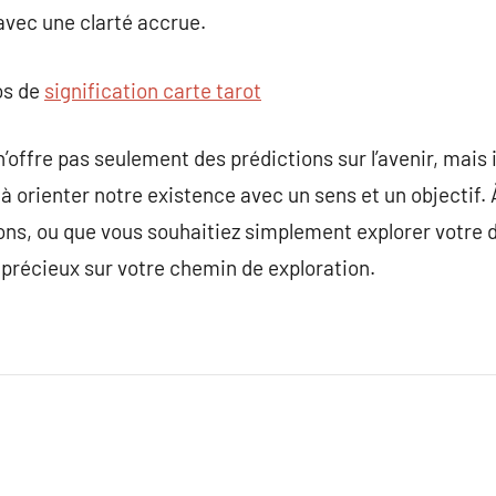
 avec une clarté accrue.
os de
signification carte tarot
n’offre pas seulement des prédictions sur l’avenir, mais
 à orienter notre existence avec un sens et un objectif.
ons, ou que vous souhaitiez simplement explorer votre
précieux sur votre chemin de exploration.