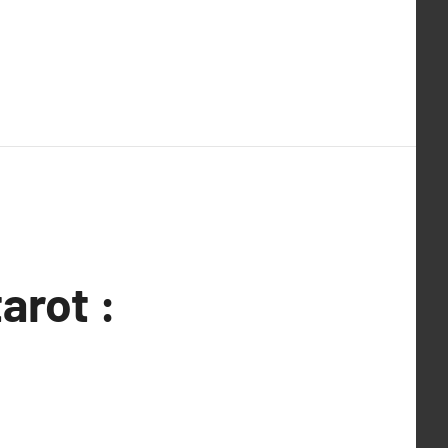
arot :