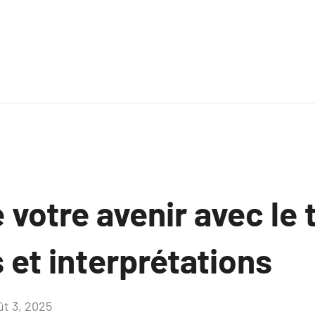
 votre avenir avec le t
 et interprétations
ût 3, 2025
Aucun