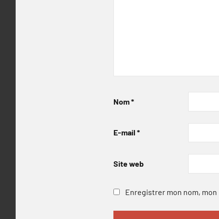
Nom
*
E-mail
*
Site web
Enregistrer mon nom, mon e