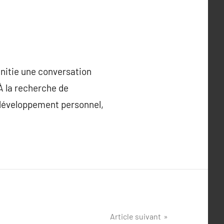
 initie une conversation
 À la recherche de
 développement personnel,
Article suivant