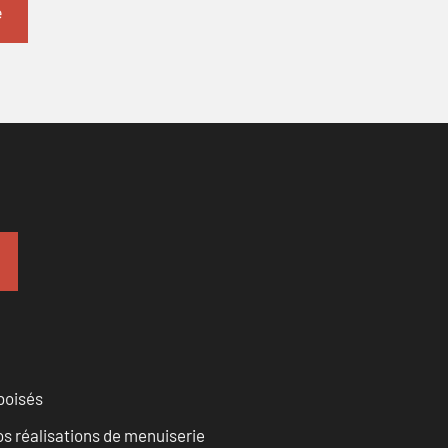
 boisés
vos réalisations de menuiserie