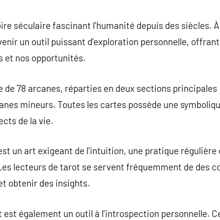
commentaire
ire séculaire fascinant l’humanité depuis des siècles. À l’
venir un outil puissant d’exploration personnelle, offrant
 et nos opportunités.
 de 78 arcanes, réparties en deux sections principales 
canes mineurs. Toutes les cartes possède une symboliqu
cts de la vie.
est un art exigeant de l’intuition, une pratique réguliè
 Les lecteurs de tarot se servent fréquemment de des c
et obtenir des insights.
ot est également un outil à l’introspection personnelle. 