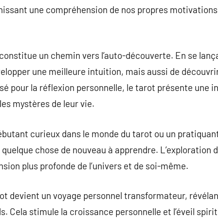
rnissant une compréhension de nos propres motivations,
il constitue un chemin vers l’auto-découverte. En se lan
évelopper une meilleure intuition, mais aussi de découvri
é pour la réflexion personnelle, le tarot présente une in
les mystères de leur vie.
ébutant curieux dans le monde du tarot ou un pratiquant
urs quelque chose de nouveau à apprendre. L’exploration d
sion plus profonde de l’univers et de soi-même.
rot devient un voyage personnel transformateur, révélan
s. Cela stimule la croissance personnelle et l’éveil spiri