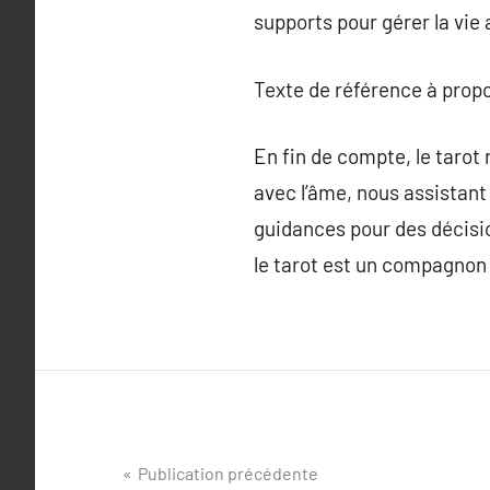
supports pour gérer la vie
Texte de référence à prop
En fin de compte, le tarot 
avec l’âme, nous assistant
guidances pour des décisi
le tarot est un compagnon 
Navigation
Publication précédente