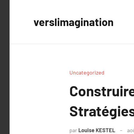
Aller
au
verslimagination
contenu
Uncategorized
Construire
Stratégies
par
Louise KESTEL
ao