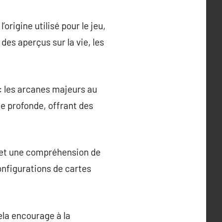
origine utilisé pour le jeu,
 des aperçus sur la vie, les
: les arcanes majeurs au
e profonde, offrant des
re et une compréhension de
onfigurations de cartes
Cela encourage à la