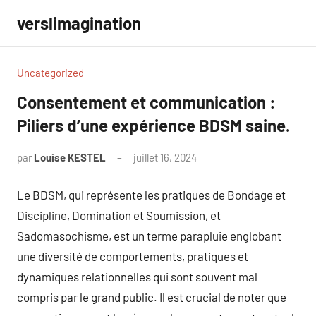
Aller
verslimagination
au
contenu
Uncategorized
Consentement et communication :
Piliers d’une expérience BDSM saine.
par
Louise KESTEL
juillet 16, 2024
Aucun
commentaire
Le BDSM, qui représente les pratiques de Bondage et
Discipline, Domination et Soumission, et
Sadomasochisme, est un terme parapluie englobant
une diversité de comportements, pratiques et
dynamiques relationnelles qui sont souvent mal
compris par le grand public. Il est crucial de noter que