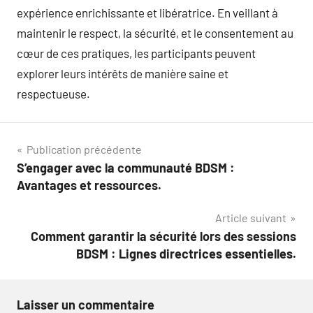
expérience enrichissante et libératrice. En veillant à
maintenir le respect, la sécurité, et le consentement au
cœur de ces pratiques, les participants peuvent
explorer leurs intérêts de manière saine et
respectueuse.
Navigation
Publication précédente
S’engager avec la communauté BDSM :
de
Avantages et ressources.
l’article
Article suivant
Comment garantir la sécurité lors des sessions
BDSM : Lignes directrices essentielles.
Laisser un commentaire