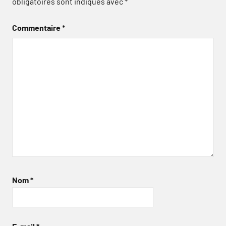
obligatoires sont indiqués avec
*
Commentaire
*
Nom
*