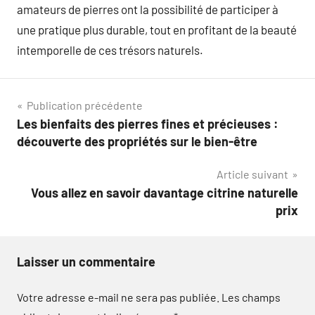
amateurs de pierres ont la possibilité de participer à
une pratique plus durable, tout en profitant de la beauté
intemporelle de ces trésors naturels.
Navigation
Publication précédente
Les bienfaits des pierres fines et précieuses :
de
découverte des propriétés sur le bien-être
l’article
Article suivant
Vous allez en savoir davantage citrine naturelle
prix
Laisser un commentaire
Votre adresse e-mail ne sera pas publiée.
Les champs