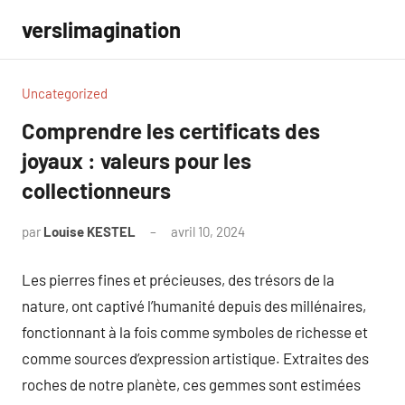
Aller
verslimagination
au
contenu
Uncategorized
Comprendre les certificats des
joyaux : valeurs pour les
collectionneurs
par
Louise KESTEL
avril 10, 2024
Aucun
commentaire
Les pierres fines et précieuses, des trésors de la
nature, ont captivé l’humanité depuis des millénaires,
fonctionnant à la fois comme symboles de richesse et
comme sources d’expression artistique. Extraites des
roches de notre planète, ces gemmes sont estimées