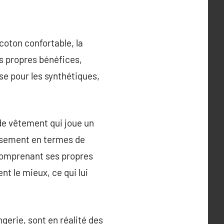
coton confortable, la
es propres bénéfices,
sse pour les synthétiques,
 de vêtement qui joue un
eusement en termes de
 comprenant ses propres
t le mieux, ce qui lui
gerie, sont en réalité des