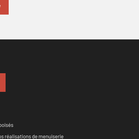
 boisés
vos réalisations de menuiserie