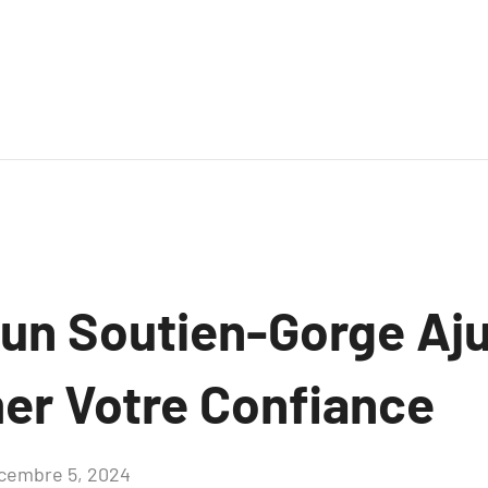
n Soutien-Gorge Aju
er Votre Confiance
cembre 5, 2024
Aucun