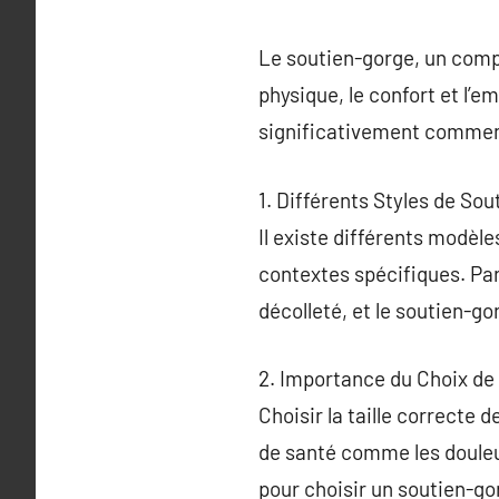
Le soutien-gorge, un compos
physique, le confort et l’
significativement commen
1. Différents Styles de So
Il existe différents modèl
contextes spécifiques. Par
décolleté, et le soutien-go
2. Importance du Choix de l
Choisir la taille correcte 
de santé comme les douleur
pour choisir un soutien-go