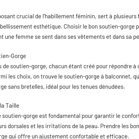
commentaire
ant crucial de l’habillement féminin, sert à plusieurs f
embellissement esthétique. Choisir le bon soutien-gorge 
t une femme se sent dans ses vêtements et dans sa pe
utien-Gorge
es de soutien-gorge, chacun étant créé pour répondre à
mi les choix, on trouve le soutien-gorge à balconnet, qu
rge sans bretelles, idéal pour les tenues dénudées.
a Taille
de soutien-gorge est fondamental pour garantir le confor
s dorsales et les irritations de la peau. Prendre les b
rge qui offre un ajustement confortable et efficace.