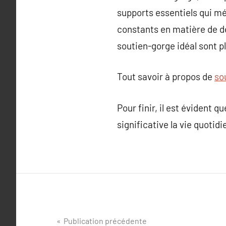
supports essentiels qui mé
constants en matière de de
soutien-gorge idéal sont 
Tout savoir à propos de
so
Pour finir, il est évident 
significative la vie quoti
Navigation
Publication précédente