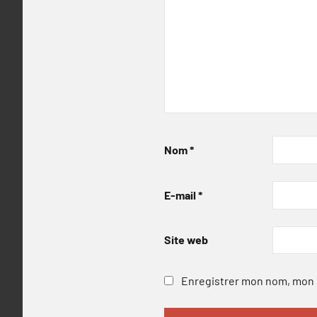
Nom
*
E-mail
*
Site web
Enregistrer mon nom, mon e