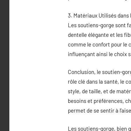
3. Matériaux Utilisés dans
Les soutiens-gorge sont fab
dentelle élégante et les f
comme le confort pour le co
influençant ainsi le choix s
Conclusion, le soutien-gorg
rôle clé dans la santé, le
style, de taille, et de ma
besoins et préférences, ch
permet de se sentir à l’ais
Les soutiens-gorge, bien q