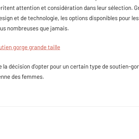
ritent attention et considération dans leur sélection. 
sign et de technologie, les options disponibles pour l
plus nombreuses que jamais.
utien gorge grande taille
que la décision d’opter pour un certain type de soutien-g
dienne des femmes.