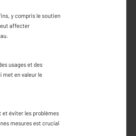
ins, y compris le soutien
peut affecter
au.
 des usages et des
i met en valeur le
t et éviter les problèmes
onnes mesures est crucial