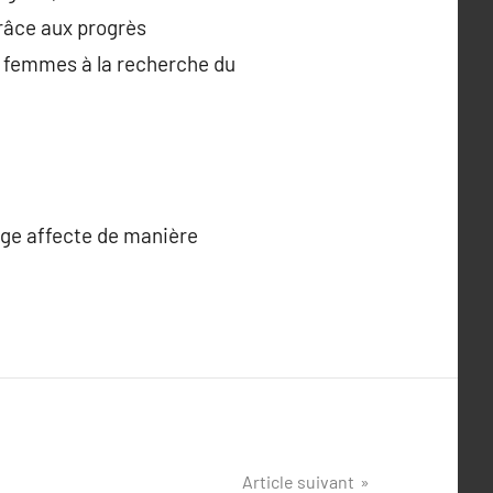
Grâce aux progrès
es femmes à la recherche du
orge affecte de manière
Article suivant