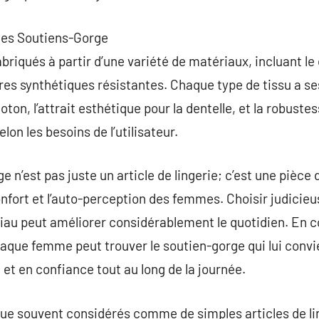
 les Soutiens-Gorge
riqués à partir d’une variété de matériaux, incluant le 
ibres synthétiques résistantes. Chaque type de tissu a s
ton, l’attrait esthétique pour la dentelle, et la robuste
elon les besoins de l’utilisateur.
e n’est pas juste un article de lingerie; c’est une pièce
 confort et l’auto-perception des femmes. Choisir judici
tériau peut améliorer considérablement le quotidien. En
aque femme peut trouver le soutien-gorge qui lui convien
e et en confiance tout au long de la journée.
ue souvent considérés comme de simples articles de lin