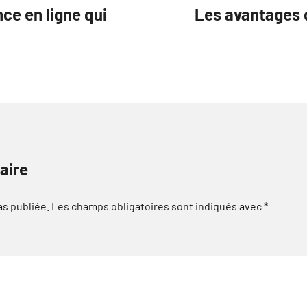
e en ligne qui
Les avantages 
aire
as publiée.
Les champs obligatoires sont indiqués avec
*