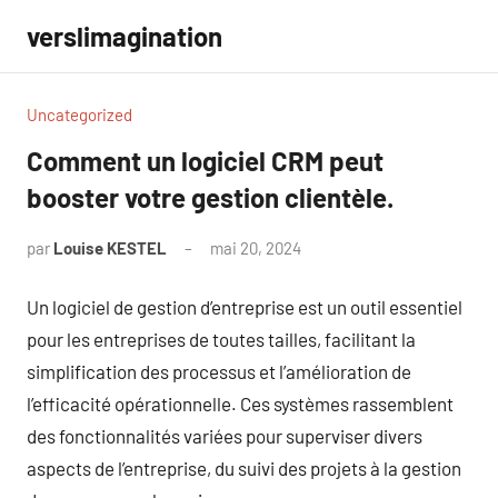
Aller
verslimagination
au
contenu
Uncategorized
Comment un logiciel CRM peut
booster votre gestion clientèle.
par
Louise KESTEL
mai 20, 2024
Aucun
commentaire
Un logiciel de gestion d’entreprise est un outil essentiel
pour les entreprises de toutes tailles, facilitant la
simplification des processus et l’amélioration de
l’efficacité opérationnelle. Ces systèmes rassemblent
des fonctionnalités variées pour superviser divers
aspects de l’entreprise, du suivi des projets à la gestion