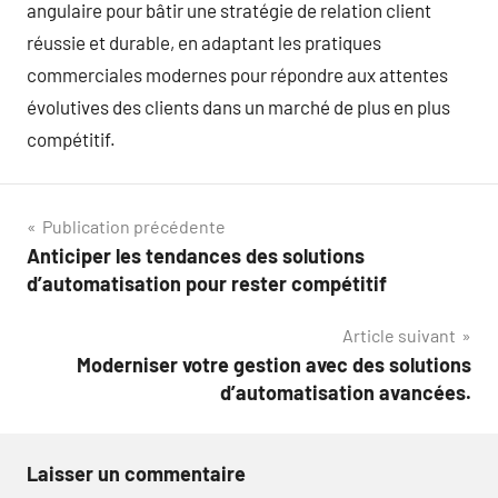
angulaire pour bâtir une stratégie de relation client
réussie et durable, en adaptant les pratiques
commerciales modernes pour répondre aux attentes
évolutives des clients dans un marché de plus en plus
compétitif.
Navigation
Publication précédente
Anticiper les tendances des solutions
de
d’automatisation pour rester compétitif
l’article
Article suivant
Moderniser votre gestion avec des solutions
d’automatisation avancées.
Laisser un commentaire