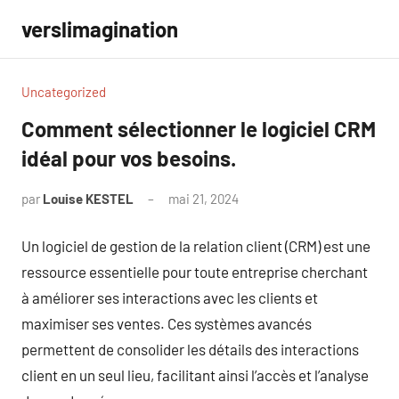
Aller
verslimagination
au
contenu
Uncategorized
Comment sélectionner le logiciel CRM
idéal pour vos besoins.
par
Louise KESTEL
mai 21, 2024
Aucun
commentaire
Un logiciel de gestion de la relation client (CRM) est une
ressource essentielle pour toute entreprise cherchant
à améliorer ses interactions avec les clients et
maximiser ses ventes. Ces systèmes avancés
permettent de consolider les détails des interactions
client en un seul lieu, facilitant ainsi l’accès et l’analyse