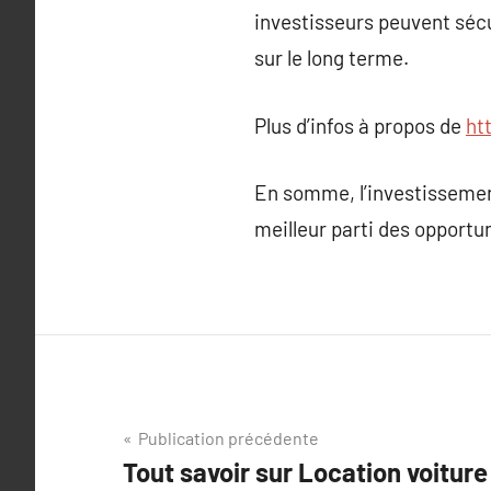
investisseurs peuvent sécu
sur le long terme.
Plus d’infos à propos de
ht
En somme, l’investissement
meilleur parti des opportun
Navigation
Publication précédente
Tout savoir sur Location voiture
de