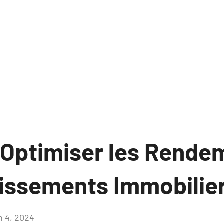
ptimiser les Rende
tissements Immobilier
n 4, 2024
Aucun