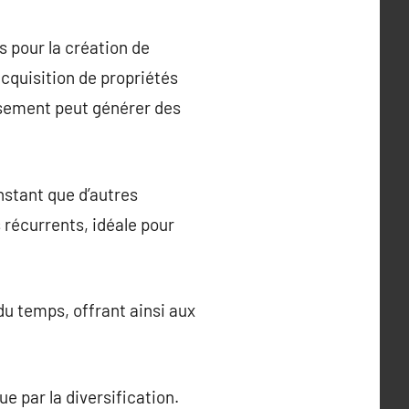
 pour la création de
acquisition de propriétés
ssement peut générer des
nstant que d’autres
 récurrents, idéale pour
du temps, offrant ainsi aux
ue par la diversification.