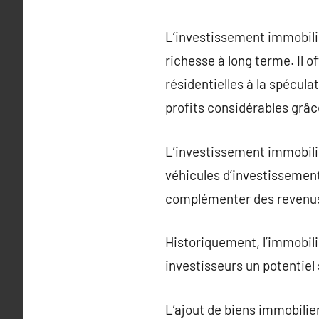
L’investissement immobilie
richesse à long terme. Il o
résidentielles à la spécul
profits considérables grâce
L’investissement immobilie
véhicules d’investissement
complémenter des revenus 
Historiquement, l’immobili
investisseurs un potentiel 
L’ajout de biens immobilier