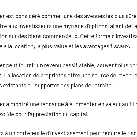
commentaire
r est considéré comme l’une des avenues les plus sûres
ffre aux investisseurs une myriade d’options, allant de l’
ation sur des biens commerciaux. Cette forme d’investi
 à la location, la plus-value et les avantages fiscaux.
r peut fournir un revenu passif stable, souvent plus co
. La location de propriétés offre une source de revenus
existants ou supporter des plans de retraite.
er a montré une tendance à augmenter en valeur au fil 
solide pour l’appréciation du capital.
s à un portefeuille d’investissement peut réduire le risq