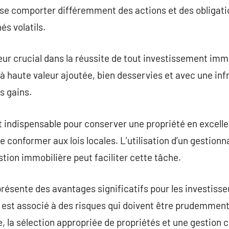
se comporter différemment des actions et des obligatio
s volatils.
eur crucial dans la réussite de tout investissement immo
à haute valeur ajoutée, bien desservies et avec une inf
s gains.
t indispensable pour conserver une propriété en excelle
e conformer aux lois locales. L’utilisation d’un gestion
stion immobilière peut faciliter cette tâche.
présente des avantages significatifs pour les investisse
l est associé à des risques qui doivent être prudemment
 la sélection appropriée de propriétés et une gestion 