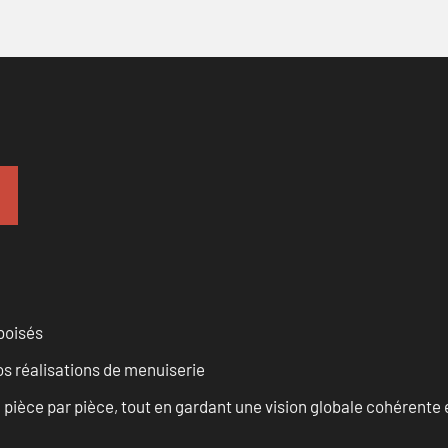
 boisés
vos réalisations de menuiserie
èce par pièce, tout en gardant une vision globale cohérente et