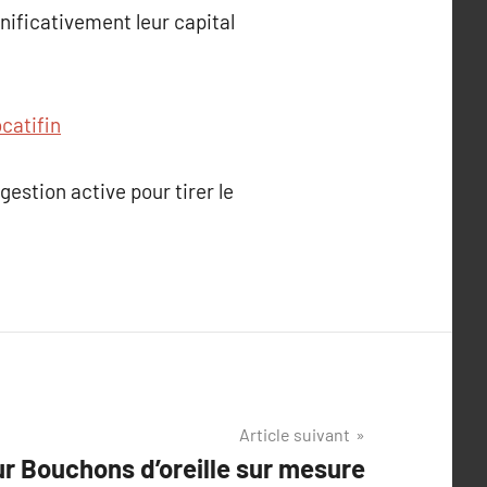
nificativement leur capital
catifin
estion active pour tirer le
Article suivant
ur Bouchons d’oreille sur mesure