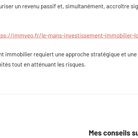
riser un revenu passif et, simultanément, accroître sig
tps://immveo.fr/le-mans-investissement-immobilier-lo
 immobilier requiert une approche stratégique et une g
ités tout en atténuant les risques.
Mes conseils s