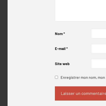
Nom
*
E-mail
*
Site web
Enregistrer mon nom, mon e