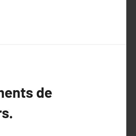
ments de
s.