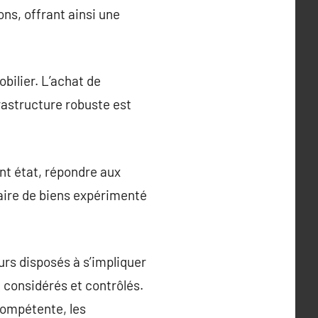
ns, offrant ainsi une
bilier. L’achat de
rastructure robuste est
nt état, répondre aux
naire de biens expérimenté
urs disposés à s’impliquer
 considérés et contrôlés.
compétente, les