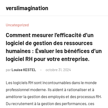
Aller
verslimagination
au
contenu
Uncategorized
Comment mesurer l’efficacité d’un
logiciel de gestion des ressources
humaines : Évaluer les bénéfices d’un
logiciel RH pour votre entreprise.
par
Louise KESTEL
octobre 31, 2024
Aucun
commentaire
Les logiciels RH sont incontournables dans le monde
professionnel moderne. Ils aident à rationaliser et à
améliorer la gestion des employés et des processus RH.
Du recrutement à la gestion des performances, ces