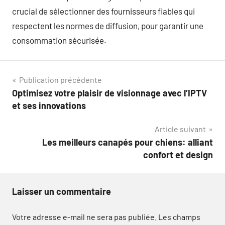
crucial de sélectionner des fournisseurs fiables qui
respectent les normes de diffusion, pour garantir une
consommation sécurisée.
Navigation
Publication précédente
Optimisez votre plaisir de visionnage avec l’IPTV
de
et ses innovations
l’article
Article suivant
Les meilleurs canapés pour chiens: alliant
confort et design
Laisser un commentaire
Votre adresse e-mail ne sera pas publiée.
Les champs