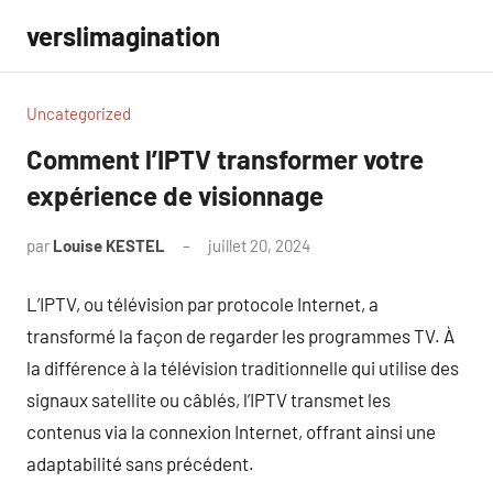
Aller
verslimagination
au
contenu
Uncategorized
Comment l’IPTV transformer votre
expérience de visionnage
par
Louise KESTEL
juillet 20, 2024
Aucun
commentaire
L’IPTV, ou télévision par protocole Internet, a
transformé la façon de regarder les programmes TV. À
la différence à la télévision traditionnelle qui utilise des
signaux satellite ou câblés, l’IPTV transmet les
contenus via la connexion Internet, offrant ainsi une
adaptabilité sans précédent.