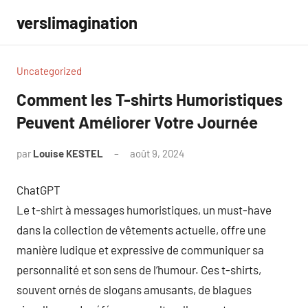
Aller
verslimagination
au
contenu
Uncategorized
Comment les T-shirts Humoristiques
Peuvent Améliorer Votre Journée
par
Louise KESTEL
août 9, 2024
Aucun
commentaire
ChatGPT
Le t-shirt à messages humoristiques, un must-have
dans la collection de vêtements actuelle, offre une
manière ludique et expressive de communiquer sa
personnalité et son sens de l’humour. Ces t-shirts,
souvent ornés de slogans amusants, de blagues