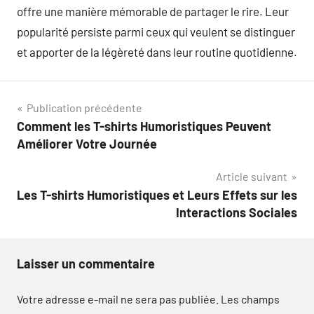
offre une manière mémorable de partager le rire. Leur
popularité persiste parmi ceux qui veulent se distinguer
et apporter de la légèreté dans leur routine quotidienne.
Navigation
Publication précédente
Comment les T-shirts Humoristiques Peuvent
de
Améliorer Votre Journée
l’article
Article suivant
Les T-shirts Humoristiques et Leurs Effets sur les
Interactions Sociales
Laisser un commentaire
Votre adresse e-mail ne sera pas publiée.
Les champs