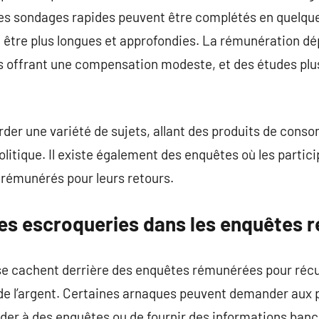
s sondages rapides peuvent être complétés en quelque
être plus longues et approfondies. La rémunération dé
 offrant une compensation modeste, et des études plus
der une variété de sujets, allant des produits de cons
olitique. Il existe également des enquêtes où les partic
 rémunérés pour leurs retours.
es escroqueries dans les enquêtes 
i se cachent derrière des enquêtes rémunérées pour réc
 de l’argent. Certaines arnaques peuvent demander aux 
er à des enquêtes ou de fournir des informations banca