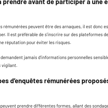
à prendre avant de participer à une 
s rémunérées peuvent être des arnaques, il est donc ess
iper. Il est préférable de s’inscrire sur des plateforme
e réputation pour éviter les risques.
 demandent jamais d’informations personnelles sensib
vigilant.
ypes d’enquêtes rémunérées proposé
euvent prendre différentes formes, allant des sondage