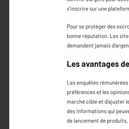
s’inscrire sur une platefor
Pour se protéger des escroq
bonne réputation. Les sit
demandent jamais d’argent
Les avantages de
Les enquêtes rémunérées p
préférences et les opinio
marché cible et d’ajuster l
des informations qui peuve
de lancement de produits, 