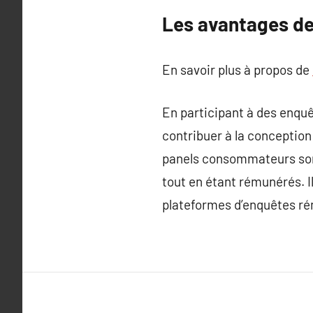
Les avantages de
En savoir plus à propos de
En participant à des enqu
contribuer à la conceptio
panels consommateurs sont
tout en étant rémunérés. Il
plateformes d’enquêtes rém