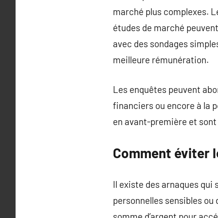
marché plus complexes. Le
études de marché peuvent 
avec des sondages simples
meilleure rémunération.
Les enquêtes peuvent abor
financiers ou encore à la p
en avant-première et sont
Comment éviter l
Il existe des arnaques qu
personnelles sensibles ou
somme d’argent pour accéd