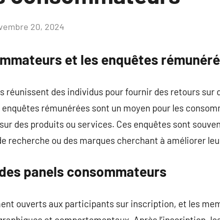
vembre 20, 2024
Aucun
commentaire
ommateurs et les enquêtes rémunér
éunissent des individus pour fournir des retours sur d
 enquêtes rémunérées sont un moyen pour les consomm
 sur des produits ou services. Ces enquêtes sont souve
 de recherche ou des marques cherchant à améliorer leu
des panels consommateurs
nt ouverts aux participants sur inscription, et les me
graphiques et comportementaux. Après l’inscription, l