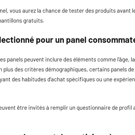
l, vous aurez la chance de tester des produits avant 
antillons gratuits.
lectionné pour un panel consommat
des panels peuvent inclure des éléments comme l’âge, la 
 En plus des critères démographiques, certains panels
ayant des habitudes d’achat spécifiques ou une expérie
vent être invités à remplir un questionnaire de profil a