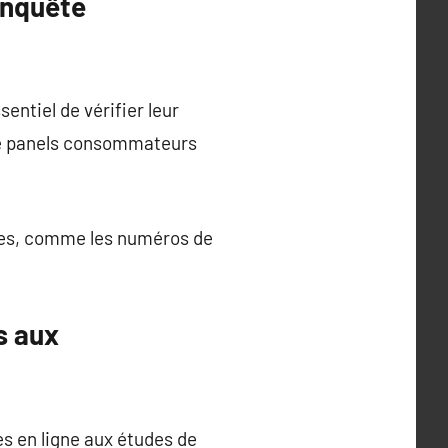
enquête
entiel de vérifier leur
s de panels consommateurs
les, comme les numéros de
s aux
s en ligne aux études de