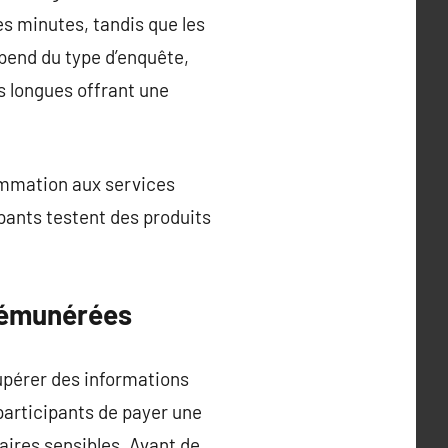
s minutes, tandis que les
pend du type d’enquête,
 longues offrant une
ommation aux services
ipants testent des produits
rémunérées
upérer des informations
participants de payer une
ires sensibles. Avant de