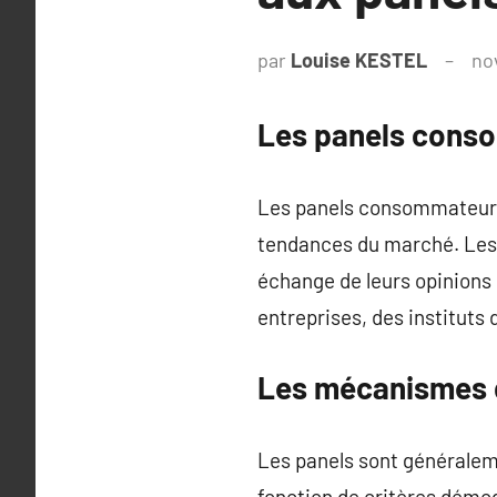
par
Louise KESTEL
no
Les panels cons
Les panels consommateurs r
tendances du marché. Les
échange de leurs opinions
entreprises, des instituts
Les mécanismes 
Les panels sont généraleme
fonction de critères démo