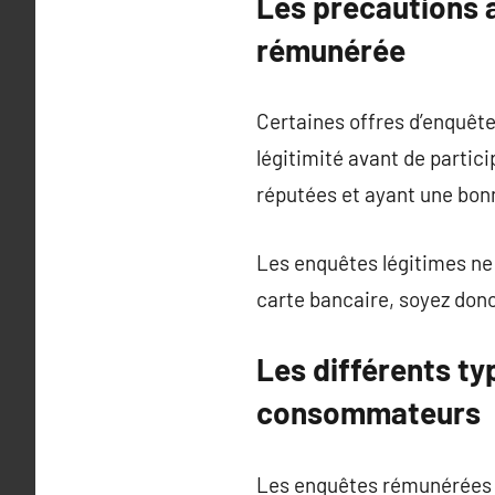
Les précautions 
rémunérée
Certaines offres d’enquête
légitimité avant de partic
réputées et ayant une bonn
Les enquêtes légitimes ne
carte bancaire, soyez donc 
Les différents t
consommateurs
Les enquêtes rémunérées p