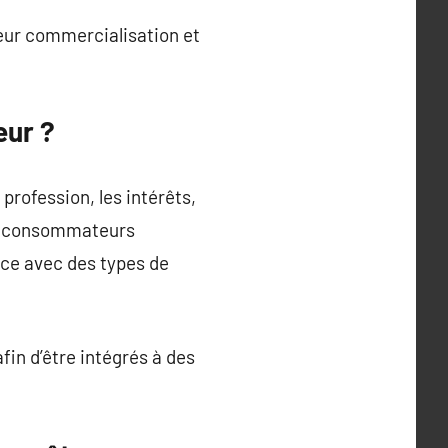
leur commercialisation et
eur ?
profession, les intérêts,
 de consommateurs
nce avec des types de
fin d’être intégrés à des