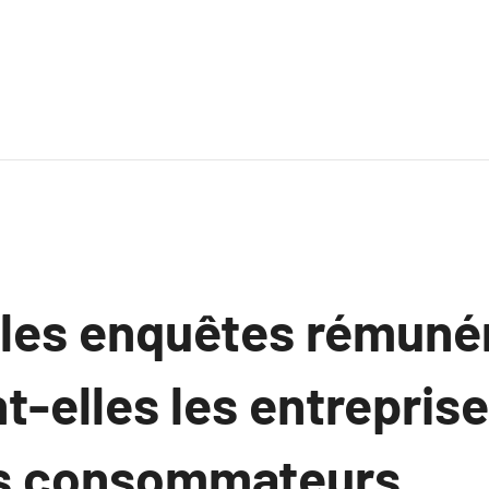
les enquêtes rémuné
t-elles les entrepris
ls consommateurs