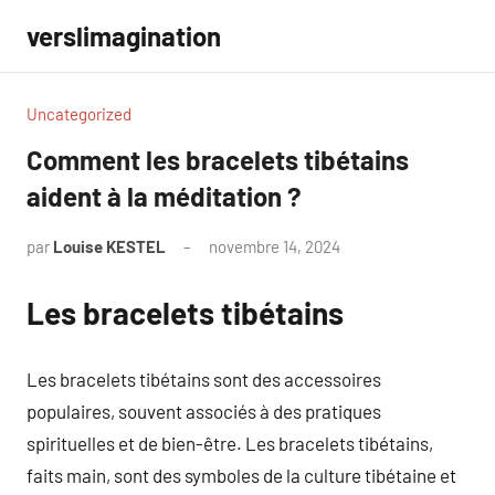
Aller
verslimagination
au
contenu
Uncategorized
Comment les bracelets tibétains
aident à la méditation ?
par
Louise KESTEL
novembre 14, 2024
Aucun
commentaire
Les bracelets tibétains
Les bracelets tibétains sont des accessoires
populaires, souvent associés à des pratiques
spirituelles et de bien-être. Les bracelets tibétains,
faits main, sont des symboles de la culture tibétaine et