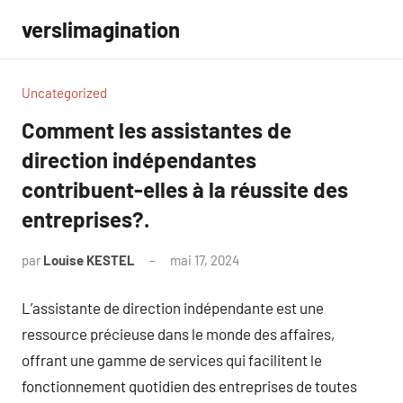
Aller
verslimagination
au
contenu
Uncategorized
Comment les assistantes de
direction indépendantes
contribuent-elles à la réussite des
entreprises?.
par
Louise KESTEL
mai 17, 2024
Aucun
commentaire
L’assistante de direction indépendante est une
ressource précieuse dans le monde des affaires,
offrant une gamme de services qui facilitent le
fonctionnement quotidien des entreprises de toutes