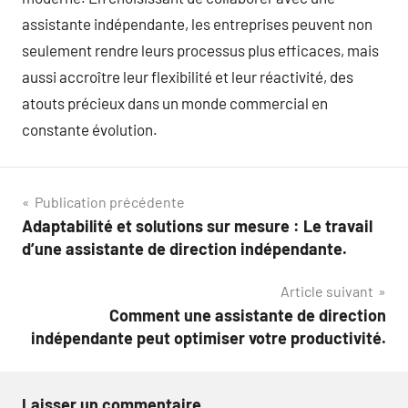
assistante indépendante, les entreprises peuvent non
seulement rendre leurs processus plus efficaces, mais
aussi accroître leur flexibilité et leur réactivité, des
atouts précieux dans un monde commercial en
constante évolution.
Navigation
Publication précédente
Adaptabilité et solutions sur mesure : Le travail
de
d’une assistante de direction indépendante.
l’article
Article suivant
Comment une assistante de direction
indépendante peut optimiser votre productivité.
Laisser un commentaire