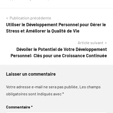
Navigation
Publication précédente
Utiliser le Développement Personnel pour Gérer le
de
Stress et Améliorer la Qualité de Vie
l’article
Article suivant
Dévoiler le Potentiel de Votre Développement
Personnel: Clés pour une Croissance Continuée
Laisser un commentaire
Votre adresse e-mail ne sera pas publiée.
Les champs
obligatoires sont indiqués avec
*
Commentaire
*