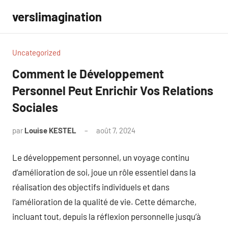
Aller
verslimagination
au
contenu
Uncategorized
Comment le Développement
Personnel Peut Enrichir Vos Relations
Sociales
par
Louise KESTEL
août 7, 2024
Aucun
commentaire
Le développement personnel, un voyage continu
d’amélioration de soi, joue un rôle essentiel dans la
réalisation des objectifs individuels et dans
l’amélioration de la qualité de vie. Cette démarche,
incluant tout, depuis la réflexion personnelle jusqu’à