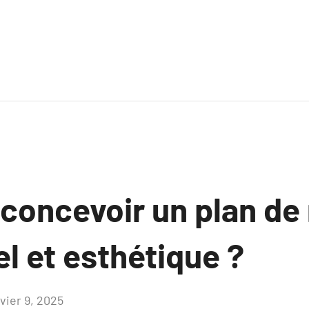
oncevoir un plan de
l et esthétique ?
vier 9, 2025
Aucun