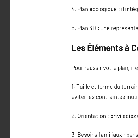
4. Plan écologique : il in
5. Plan 3D : une représenta
Les Éléments à Co
Pour réussir votre plan, il
1. Taille et forme du terra
éviter les contraintes inuti
2. Orientation : privilégie
3. Besoins familiaux : pens