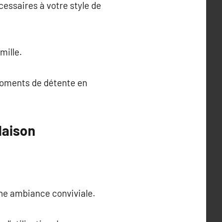
essaires à votre style de
mille.
 moments de détente en
Maison
une ambiance conviviale.