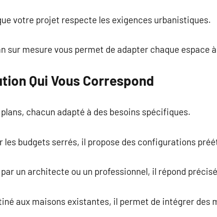
 que votre projet respecte les exigences urbanistiques.
lan sur mesure vous permet de adapter chaque espace à v
lution Qui Vous Correspond
de plans, chacun adapté à des besoins spécifiques.
ur les budgets serrés, il propose des configurations préé
 par un architecte ou un professionnel, il répond précis
stiné aux maisons existantes, il permet de intégrer des 