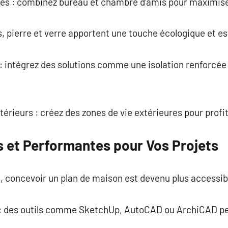
les : combinez bureau et chambre d’amis pour maximiser
is, pierre et verre apportent une touche écologique et e
: intégrez des solutions comme une isolation renforcée
érieurs : créez des zones de vie extérieures pour profit
s et Performantes pour Vos Projets
, concevoir un plan de maison est devenu plus accessib
re : des outils comme SketchUp, AutoCAD ou ArchiCAD p