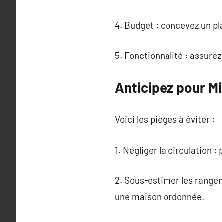
4. Budget : concevez un pl
5. Fonctionnalité : assure
Anticipez pour M
Voici les pièges à éviter :
1. Négliger la circulation 
2. Sous-estimer les range
une maison ordonnée.