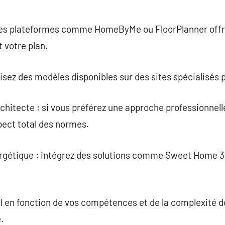
 des plateformes comme HomeByMe ou FloorPlanner offre
 votre plan.
isez des modèles disponibles sur des sites spécialisés p
chitecte : si vous préférez une approche professionnelle
pect total des normes.
ergétique : intégrez des solutions comme Sweet Home 3D
il en fonction de vos compétences et de la complexité d
.