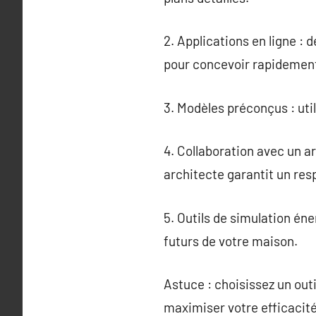
2. Applications en ligne :
pour concevoir rapidement
3. Modèles préconçus : util
4. Collaboration avec un ar
architecte garantit un res
5. Outils de simulation én
futurs de votre maison.
Astuce : choisissez un out
maximiser votre efficacité