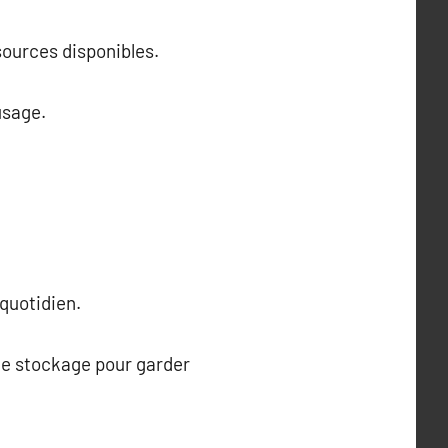
sources disponibles.
usage.
 quotidien.
de stockage pour garder