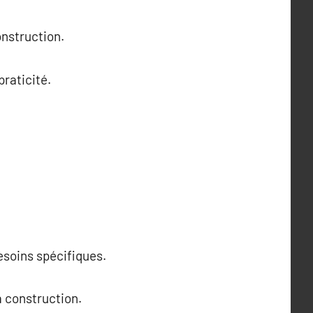
onstruction.
praticité.
esoins spécifiques.
a construction.