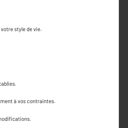
otre style de vie.
tablies.
ément à vos contraintes.
modifications.