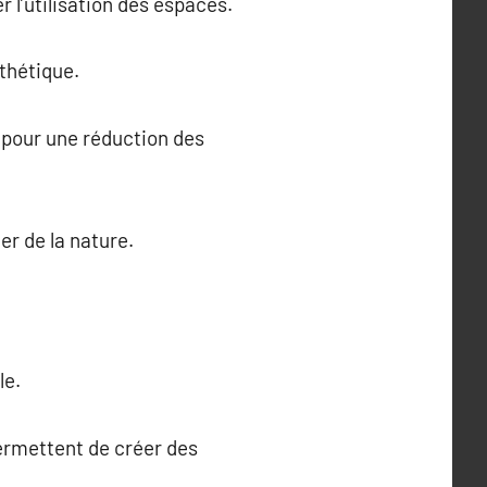
 l’utilisation des espaces.
sthétique.
 pour une réduction des
er de la nature.
le.
ermettent de créer des