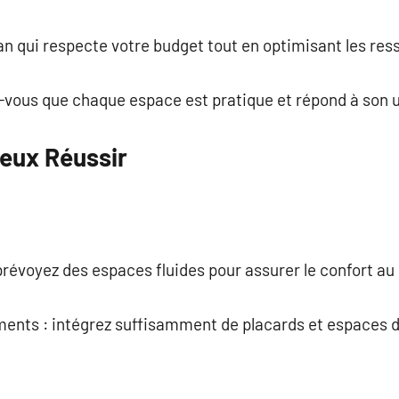
an qui respecte votre budget tout en optimisant les res
z-vous que chaque espace est pratique et répond à son 
ieux Réussir
: prévoyez des espaces fluides pour assurer le confort au
ments : intégrez suffisamment de placards et espaces 