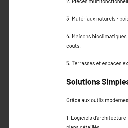
2. Pièces multifonctionnel
3. Matériaux naturels : bo
4. Maisons bioclimatiques 
coûts.
5. Terrasses et espaces ext
Solutions Simple
Grâce aux outils modernes
1. Logiciels d’architectu
plans détaillés.