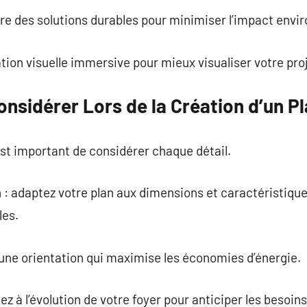
tègre des solutions durables pour minimiser l’impact env
tion visuelle immersive pour mieux visualiser votre proj
nsidérer Lors de la Création d’un P
 est important de considérer chaque détail.
in : adaptez votre plan aux dimensions et caractéristiqu
les.
z une orientation qui maximise les économies d’énergie.
ez à l’évolution de votre foyer pour anticiper les besoins