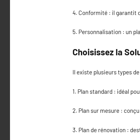
4. Conformité : il garantit
5. Personnalisation : un p
Choisissez la So
Il existe plusieurs types 
1. Plan standard : idéal po
2. Plan sur mesure : conçu
3. Plan de rénovation : de